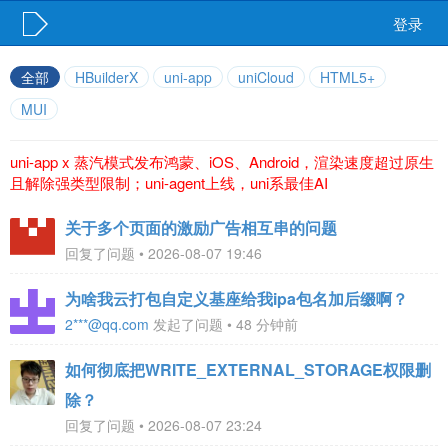
登录
全部
HBuilderX
uni-app
uniCloud
HTML5+
MUI
uni-app x 蒸汽模式发布鸿蒙、iOS、Android，渲染速度超过原生
且解除强类型限制；uni-agent上线，uni系最佳AI
关于多个页面的激励广告相互串的问题
回复了问题 • 2026-08-07 19:46
为啥我云打包自定义基座给我ipa包名加后缀啊？
2***@qq.com
发起了问题 • 48 分钟前
如何彻底把WRITE_EXTERNAL_STORAGE权限删
除？
回复了问题 • 2026-08-07 23:24