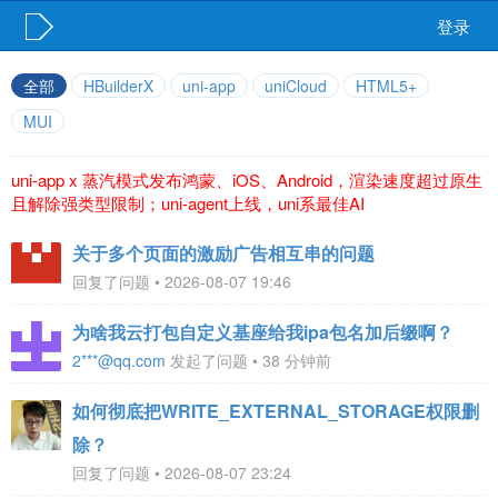
登录
全部
HBuilderX
uni-app
uniCloud
HTML5+
MUI
uni-app x 蒸汽模式发布鸿蒙、iOS、Android，渲染速度超过原生
且解除强类型限制；uni-agent上线，uni系最佳AI
关于多个页面的激励广告相互串的问题
回复了问题 • 2026-08-07 19:46
为啥我云打包自定义基座给我ipa包名加后缀啊？
2***@qq.com
发起了问题 • 38 分钟前
如何彻底把WRITE_EXTERNAL_STORAGE权限删
除？
回复了问题 • 2026-08-07 23:24