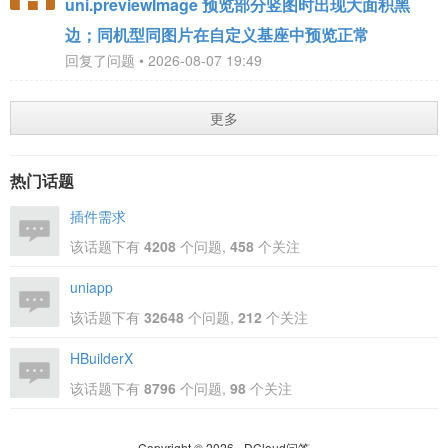
uni.previewImage 预览部分竖图时出现大面积黑
边；同机型同图片在自定义基座中预览正常
回复了问题 • 2026-08-07 19:49
更多
热门话题
插件需求
该话题下有
4208
个问题,
458
个关注
uniapp
该话题下有
32648
个问题,
212
个关注
HBuilderX
该话题下有
8796
个问题,
98
个关注
Copyright © 2026 - DCloud问答