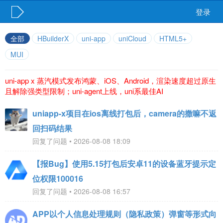
登录
全部
HBuilderX
uni-app
uniCloud
HTML5+
MUI
uni-app x 蒸汽模式发布鸿蒙、iOS、Android，渲染速度超过原生
且解除强类型限制；uni-agent上线，uni系最佳AI
uniapp-x项目在ios离线打包后，camera的撒嘛不返
回扫码结果
回复了问题 • 2026-08-08 18:09
【报Bug】使用5.15打包后安卓11的设备蓝牙提示定
位权限100016
回复了问题 • 2026-08-08 16:57
APP以个人信息处理规则（隐私政策）弹窗等形式向