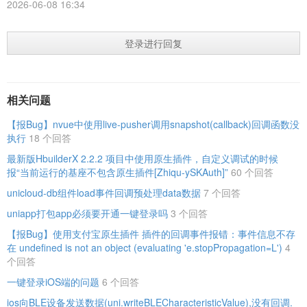
2026-06-08 16:34
登录进行回复
相关问题
【报Bug】nvue中使用live-pusher调用snapshot(callback)回调函数没
执行
18 个回答
最新版HbuilderX 2.2.2 项目中使用原生插件，自定义调试的时候
报“当前运行的基座不包含原生插件[Zhiqu-ySKAuth]”
60 个回答
unicloud-db组件load事件回调预处理data数据
7 个回答
uniapp打包app必须要开通一键登录吗
3 个回答
【报Bug】使用支付宝原生插件 插件的回调事件报错：事件信息不存
在 undefined is not an object (evaluating 'e.stopPropagation=L')
4
个回答
一键登录iOS端的问题
6 个回答
ios向BLE设备发送数据(uni.writeBLECharacteristicValue),没有回调.