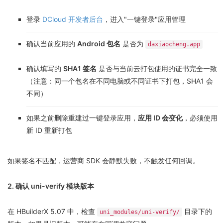
登录
DCloud 开发者后台
，进入"一键登录"应用管理
确认当前应用的
Android 包名
是否为
daxiaocheng.app
确认填写的
SHA1 签名
是否与当前云打包使用的证书完全一致
（注意：同一个包名在不同电脑或不同证书下打包，SHA1 会
不同）
如果之前删除重建过一键登录应用，
应用 ID 会变化
，必须使用
新 ID 重新打包
如果签名不匹配，运营商 SDK 会静默失败，不触发任何回调。
2. 确认 uni-verify 模块版本
在 HBuilderX 5.07 中，检查
目录下的
uni_modules/uni-verify/