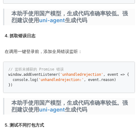
本助手使用国产模型，生成代码准确率较低。强
烈建议使用
uni-agent
生成代码
4. 抓取错误日志
在调用一键登录前，添加全局错误监听：
// 监听未捕获的 Promise 错误  
window
.addEventListener(
'unhandledrejection'
, event => {  

console
.log(
'unhandledrejection:'
, event.reason)  

})
本助手使用国产模型，生成代码准确率较低。强
烈建议使用
uni-agent
生成代码
5. 测试不同打包方式