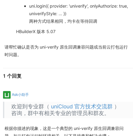
uni.login({ provider: 'univerify', onlyAuthorize: true,
univerifyStyle: ... })
两种方式结果相同，均卡在等待回调
HBuilderX 版本 5.07
请帮忙确认是否为 uni-verify 原生回调兼容问题或当前云打包运行
时问题。
1 个回复
Ask小助手
欢迎到专业群（
uniCloud 官方技术交流群
）
咨询，群中有相关专业的管理员和群友。
根据你描述的现象，这是一个典型的 uni-verify 原生回调兼容问
题，与云打包运行时环境相关。以下是排查和解决步骤：