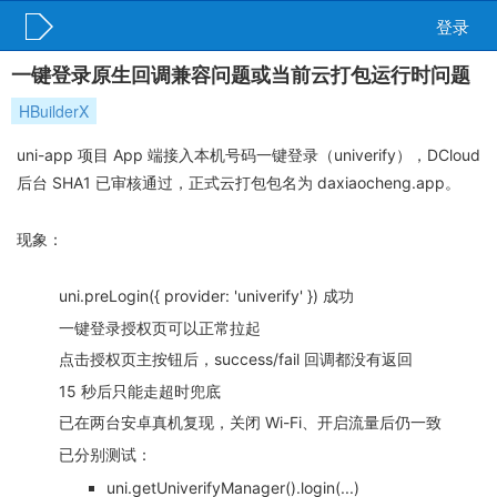
登录
一键登录原生回调兼容问题或当前云打包运行时问题
HBuilderX
uni-app 项目 App 端接入本机号码一键登录（univerify），DCloud
后台 SHA1 已审核通过，正式云打包包名为 daxiaocheng.app。
现象：
uni.preLogin({ provider: 'univerify' }) 成功
一键登录授权页可以正常拉起
点击授权页主按钮后，success/fail 回调都没有返回
15 秒后只能走超时兜底
已在两台安卓真机复现，关闭 Wi-Fi、开启流量后仍一致
已分别测试：
uni.getUniverifyManager().login(...)