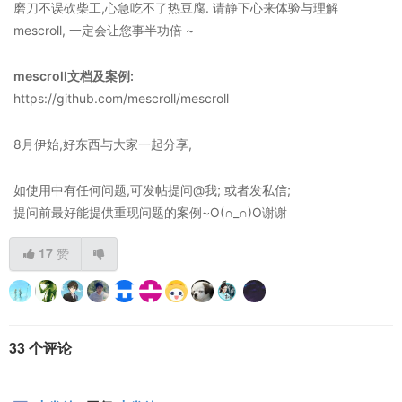
磨刀不误砍柴工,心急吃不了热豆腐. 请静下心来体验与理解
mescroll, 一定会让您事半功倍 ~
mescroll文档及案例:
https://github.com/mescroll/mescroll
8月伊始,好东西与大家一起分享,
如使用中有任何问题,可发帖提问@我; 或者发私信;
提问前最好能提供重现问题的案例~O(∩_∩)O谢谢
17
赞
33 个评论