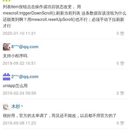
列表item按钮点击操作成功后状态改变， 用
mescroll.triggerDownScroll();刷新当前列表 这条数据应该没啦为什么
还能查到啊？用mescroll.resetUpScroll()也不行；必须手动下拉刷新
才行
2020-01-10 11:21
0 赞
8***@qq.com
支持小程序吗
2019-08-22 16:51
0 赞
2***@qq.com
uniapp怎么用
2019-02-24 09:59
2 赞
木杉丶
很好用，官方的太单调了，而且还不能改，以后都不用官方的了
2018-09-08 11:23
0 赞