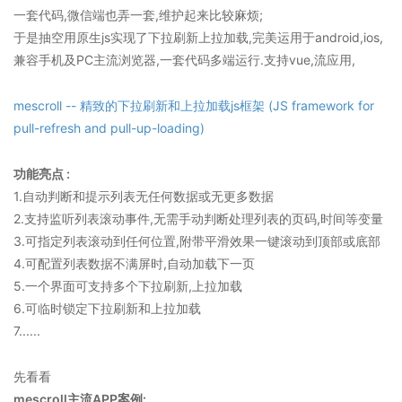
一套代码,微信端也弄一套,维护起来比较麻烦;
于是抽空用原生js实现了下拉刷新上拉加载,完美运用于android,ios,
兼容手机及PC主流浏览器,一套代码多端运行.支持vue,流应用,
mescroll -- 精致的下拉刷新和上拉加载js框架 (JS framework for
pull-refresh and pull-up-loading)
功能亮点 :
1.自动判断和提示列表无任何数据或无更多数据
2.支持监听列表滚动事件,无需手动判断处理列表的页码,时间等变量
3.可指定列表滚动到任何位置,附带平滑效果一键滚动到顶部或底部
4.可配置列表数据不满屏时,自动加载下一页
5.一个界面可支持多个下拉刷新,上拉加载
6.可临时锁定下拉刷新和上拉加载
7......
先看看
mescroll主流APP案例: