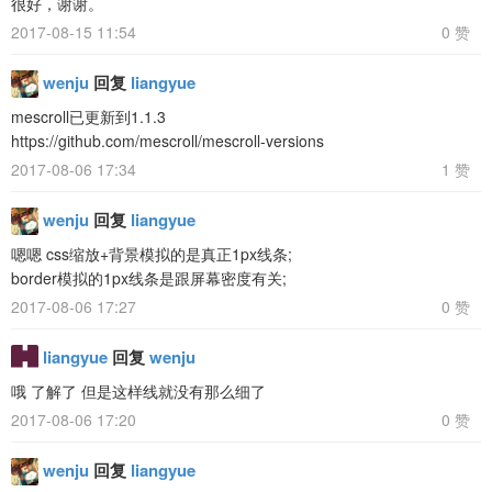
很好，谢谢。
2017-08-15 11:54
0 赞
wenju
回复
liangyue
mescroll已更新到1.1.3
https://github.com/mescroll/mescroll-versions
2017-08-06 17:34
1 赞
wenju
回复
liangyue
嗯嗯 css缩放+背景模拟的是真正1px线条;
border模拟的1px线条是跟屏幕密度有关;
2017-08-06 17:27
0 赞
liangyue
回复
wenju
哦 了解了 但是这样线就没有那么细了
2017-08-06 17:20
0 赞
wenju
回复
liangyue