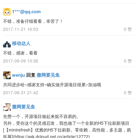
1***@qq.com
不错，准备仔细看看，幸苦了！
2017-11-21 16:03
0 赞
移动达人
不错，感谢，看看
2017-09-09 10:36
0 赞
wenju
回复
撒网要见鱼
共同进步哈~感谢支持~确实做开源项目很累~加油哦
2017-08-31 21:42
0 赞
撒网要见鱼
先赞一个，开源项目做起来挺不容易的。
另外，受你这个的灵感启发，我也做了一个全新的H5下拉刷新项目
[【minirefresh】优雅的H5下拉刷新。零依赖，高性能，多主题，易
拓展](https://ask.dcloud.net.cn/article/12772)