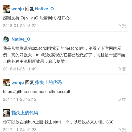
wenju
回复
Native_O
感谢支持 O(∩_∩)O 能帮到您 很开心
2018-01-25 18:22
0 赞
Native_O
我是从搜腾讯的biz.scroll搜索到的mescroll的，刚看了下官网的示
例，真的好强大，mui还没实现的它都已经做好了，而且是一些市面
上的各种主流刷新效果，真心挺赞！
2018-01-25 11:49
0 赞
wenju
回复
指尖上的代码
https://github.com/mescroll/mescroll
2017-11-28 12:12
0 赞
指尖上的代码
你可以放在github上面 我去start一个，以后找起来方便。666
2017-11-24 10:28
0 赞