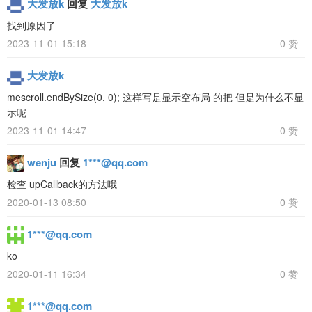
大发放k
回复
大发放k
找到原因了
2023-11-01 15:18
0 赞
大发放k
mescroll.endBySize(0, 0); 这样写是显示空布局 的把 但是为什么不显
示呢
2023-11-01 14:47
0 赞
wenju
回复
1***@qq.com
检查 upCallback的方法哦
2020-01-13 08:50
0 赞
1***@qq.com
ko
2020-01-11 16:34
0 赞
1***@qq.com