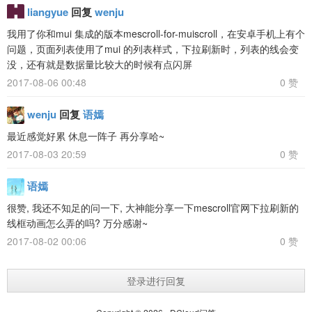
liangyue
回复
wenju
我用了你和mui 集成的版本mescroll-for-muiscroll，在安卓手机上有个
问题，页面列表使用了mui 的列表样式，下拉刷新时，列表的线会变
没，还有就是数据量比较大的时候有点闪屏
2017-08-06 00:48
0 赞
wenju
回复
语嫣
最近感觉好累 休息一阵子 再分享哈~
2017-08-03 20:59
0 赞
语嫣
很赞, 我还不知足的问一下, 大神能分享一下mescroll官网下拉刷新的
线框动画怎么弄的吗? 万分感谢~
2017-08-02 00:06
0 赞
登录进行回复