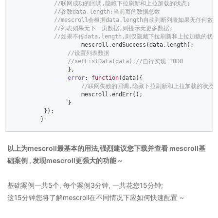
//联网成功的回调,隐藏下拉刷新和上拉加载的状态;  
//参数data.length:当前页的数据总数  
//mescroll会根据data.length自动判断列表如果无任何数
//列表如果无下一页数据,则提示无更多数据;  
//如果不传data.length,则仅隐藏下拉刷新和上拉加载的状态.例
                    mescroll.endSuccess(data.length);  

//设置列表数据  
//setListData(data);//自行实现 TODO  
                },  

error
: 
function
(
data
)
{  

//联网失败的回调,隐藏下拉刷新和上拉加载的状态 
                    mescroll.endErr();  

                }  

         });  

        }
以上为mescroll最基本的用法,强烈建议您下载并查看 mescroll基
础案例 , 发现mescroll更强大的功能 ~
基础案例一共5个, 每个案例3分钟, 一共花您15分钟;
这15分钟您将了解mescroll在不同情况下应如何快速配置 ~