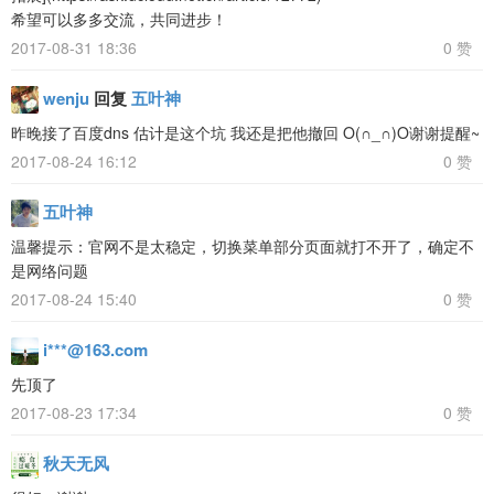
希望可以多多交流，共同进步！
2017-08-31 18:36
0 赞
wenju
回复
五叶神
昨晚接了百度dns 估计是这个坑 我还是把他撤回 O(∩_∩)O谢谢提醒~
2017-08-24 16:12
0 赞
五叶神
温馨提示：官网不是太稳定，切换菜单部分页面就打不开了，确定不
是网络问题
2017-08-24 15:40
0 赞
i***@163.com
先顶了
2017-08-23 17:34
0 赞
秋天无风