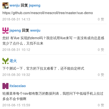
wenju
回复
jspeng
https://github.com/mescroll/mescroll/tree/master/vue-demo
2018-08-31 14:13
0 赞
jspeng
回复
wenju
您好 有Vue 实现的demo吗？我尝试用Vue来写 一直没有成功总是感
觉少了点什么，又找不出来
2018-08-31 10:12
0 赞
老火
下个测试一下，官方的下拉太难看了，还不能自定样式
2018-08-30 19:32
0 赞
itxiaoxiao
轮播菜单每个nav都有数万的数据列表，我想问下中低端手机上拉过
多会不会卡顿啊
2018-08-15 15:59
0 赞