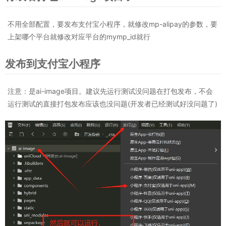
不用全部配置，要发布支付宝小程序，就修改mp-alipay的参数，要
上架哪个平台就修改对应平台的mymp_id就行
发布到支付宝小程序
注意：是ai-image项目。建议先运行测试没问题在打包发布，不会
运行测试的直接打包发布应该也没问题(开发者已经测试好没问题了)