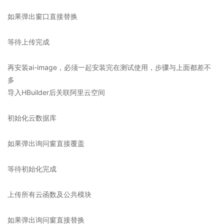
如果弹出窗口直接替换
等待上传完成
再安装ai-image，必须一起安装完在测试使用，步骤与上面都差不
多
导入HBuilder后关联阿里云空间
初始化云数据库
如果弹出询问窗直接覆盖
等待初始化完成
上传所有云函数及公共模块
如果弹出询问窗直接替换