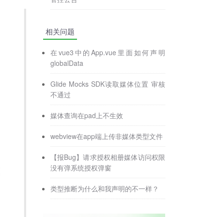
相关问题
在vue3中的App.vue里面如何声明
globalData
Glide Mocks SDK读取媒体位置 审核
不通过
媒体查询在pad上不生效
webview在app端上传非媒体类型文件
【报Bug】请求授权相册媒体访问权限
没有弹系统授权弹窗
类型推断为什么和我声明的不一样？