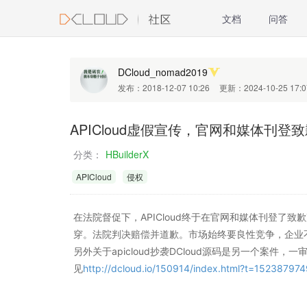
文档
问答
DCloud_nomad2019
发布：2018-12-07 10:26
更新：2024-10-25 17:0
APICloud虚假宣传，官网和媒体刊登
分类：
HBuilderX
APICloud
侵权
在法院督促下，APICloud终于在官网和媒体刊登了致
穿。法院判决赔偿并道歉。市场始终要良性竞争，企业
另外关于apicloud抄袭DCloud源码是另一个案件，一审
见
http://dcloud.io/150914/index.html?t=15238797