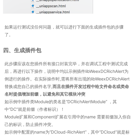
如果运行测试没任何问题，就可以进行下面的生成插件包的步骤
了。
四、生成插件包
此步骤应该在您插件所有接口封装完毕，并在调试工程中测试完成
后，再进行以下操作，说明中均以示例插件libWeexDCRichAlert为
例进行的操作。在实际操作时,需将所有出现的libWeexDCRichAlert
替换成您自己的插件名字,
而且在插件开发过程中给文件命名或类命
名时提倡增加前缀，以避免和其它模块冲突
如示例中插件类Module的类名是“DCRichAlertModule” ，其
中“DC”就是前缀（作者标识）！
Module扩展和Component扩展在引用中的name 需要前缀加入你自
己的标识，防止插件冲突。
如示例中配置的name为“DCloud-RichAlert”，其中“DCloud”就是标