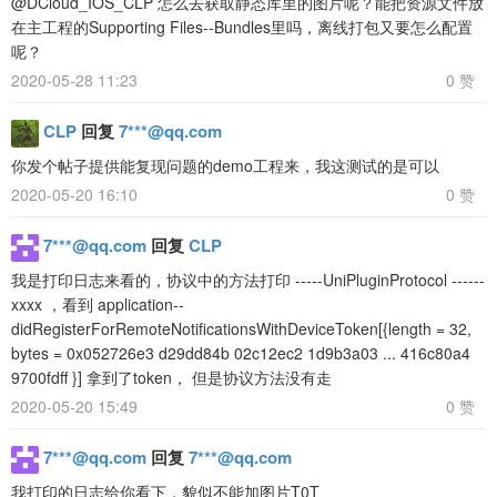
@DCloud_IOS_CLP 怎么去获取静态库里的图片呢？能把资源文件放
在主工程的Supporting Files--Bundles里吗，离线打包又要怎么配置
呢？
2020-05-28 11:23
0 赞
CLP
回复
7***@qq.com
你发个帖子提供能复现问题的demo工程来，我这测试的是可以
2020-05-20 16:10
0 赞
7***@qq.com
回复
CLP
我是打印日志来看的，协议中的方法打印 -----UniPluginProtocol ------
xxxx ，看到 application--
didRegisterForRemoteNotificationsWithDeviceToken[{length = 32,
bytes = 0x052726e3 d29dd84b 02c12ec2 1d9b3a03 ... 416c80a4
9700fdff }] 拿到了token， 但是协议方法没有走
2020-05-20 15:49
0 赞
7***@qq.com
回复
7***@qq.com
我打印的日志给你看下，貌似不能加图片T0T