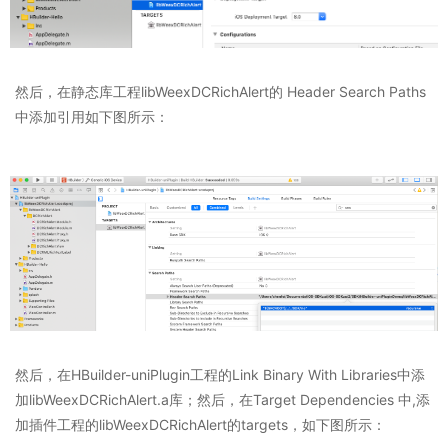
然后，在静态库工程libWeexDCRichAlert的 Header Search Paths
中添加引用如下图所示：
然后，在HBuilder-uniPlugin工程的Link Binary With Libraries中添
加libWeexDCRichAlert.a库；然后，在Target Dependencies 中,添
加插件工程的libWeexDCRichAlert的targets，如下图所示：