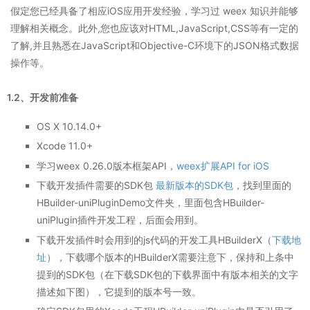
假定您已经具备了相应iOS应用开发经验，学习过 weex 知识并能够
理解相关概念。此外,您也应该对HTML,JavaScript,CSS等有一定的
了解,并且熟悉在JavaScript和Objective-C环境下的JSON格式数据
操作等。
1.2、开发前准备
OS X 10.14.0+
Xcode 11.0+
学习weex 0.26.0版本框架API，
weex扩展API for iOS
下载开发插件需要的SDK包
最新版本的SDK包
，找到里面的
HBuilder-uniPluginDemo文件夹，里面包含HBuilder-
uniPlugin插件开发工程，后面会用到。
下载开发插件时会用到的js代码的开发工具HBuilderX（
下载地
址
），下载哪个版本的HBuilderX需要注意下，保持和上条中
提到的SDK包（在下载SDK包的下载界面中有版本相关的文字
描述如下图），它提到的版本号一致。