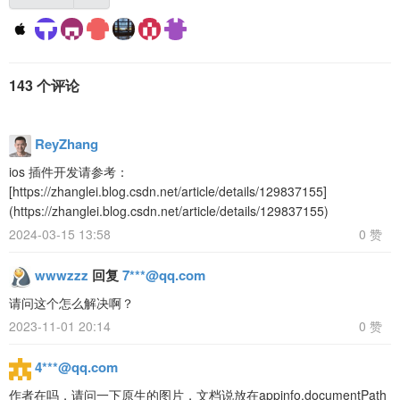
143 个评论
ReyZhang
ios 插件开发请参考：
[https://zhanglei.blog.csdn.net/article/details/129837155]
(https://zhanglei.blog.csdn.net/article/details/129837155)
2024-03-15 13:58
0 赞
wwwzzz
回复
7***@qq.com
请问这个怎么解决啊？
2023-11-01 20:14
0 赞
4***@qq.com
作者在吗，请问一下原生的图片，文档说放在appinfo.documentPath