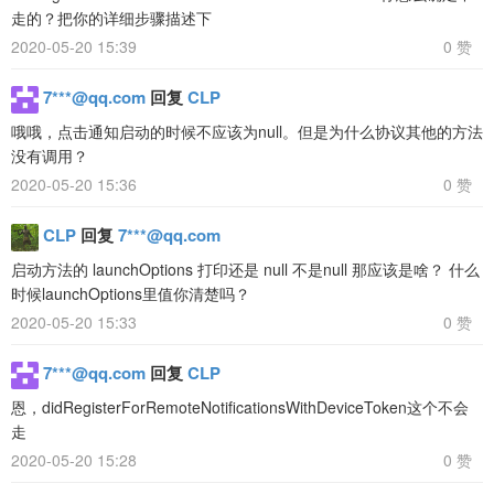
走的？把你的详细步骤描述下
2020-05-20 15:39
0 赞
7***@qq.com
回复
CLP
哦哦，点击通知启动的时候不应该为null。但是为什么协议其他的方法
没有调用？
2020-05-20 15:36
0 赞
CLP
回复
7***@qq.com
启动方法的 launchOptions 打印还是 null 不是null 那应该是啥？ 什么
时候launchOptions里值你清楚吗？
2020-05-20 15:33
0 赞
7***@qq.com
回复
CLP
恩，didRegisterForRemoteNotificationsWithDeviceToken这个不会
走
2020-05-20 15:28
0 赞