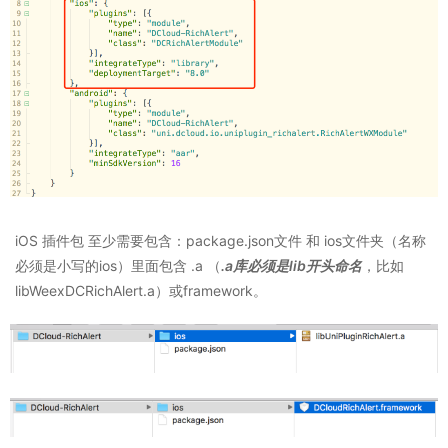
iOS 插件包 至少需要包含：package.json文件 和 ios文件夹（名称
必须是小写的ios）里面包含 .a （
.a库必须是lib开头命名
，比如
libWeexDCRichAlert.a）或framework。