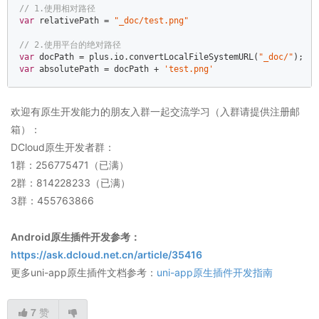
// 1.使用相对路径  
var
 relativePath = 
"_doc/test.png"
// 2.使用平台的绝对路径  
var
 docPath = plus.io.convertLocalFileSystemURL(
"_doc/"
var
 absolutePath = docPath + 
'test.png'
欢迎有原生开发能力的朋友入群一起交流学习（入群请提供注册邮
箱）：
DCloud原生开发者群：
1群：256775471（已满）
2群：814228233（已满）
3群：455763866
Android原生插件开发参考：
https://ask.dcloud.net.cn/article/35416
更多uni-app原生插件文档参考：
uni-app原生插件开发指南
7
赞