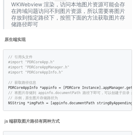
WKWebview 渲染，访问本地图片资源可能会存
在跨域问题访问不到图片资源，所以需要将图片
存放到指定路径下，按照下面的方法获取图片存
储路径即可
原生端实现
// 引用头文件  
#import 
"PDRCoreApp.h"
#import 
"PDRCoreAppManager.h"
#import 
"PDRCoreAppInfo.h"
// 获取路径信息  
// 将图片存储到 appinfo.documentPath 路径下即可，可以创建子目录； 
// 示例，原生图片存储路径为  
NSString
 *imgPath = [appinfo.documentPath stringByAppendingP
js 端获取图片路径有两种方式