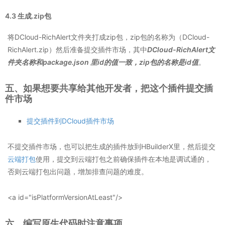
4.3 生成.zip包
将DCloud-RichAlert文件夹打成zip包，zip包的名称为（DCloud-
RichAlert.zip）然后准备提交插件市场，其中
DCloud-RichAlert文
件夹名称和package.json 里id的值一致，zip包的名称是id值
。
五、如果想要共享给其他开发者，把这个插件提交插
件市场
提交插件到DCloud插件市场
不提交插件市场，也可以把生成的插件放到HBuilderX里，然后提交
云端打包
使用，提交到云端打包之前确保插件在本地是调试通的，
否则云端打包出问题，增加排查问题的难度。
<a id="isPlatformVersionAtLeast"/>
六、编写原生代码时注意事项