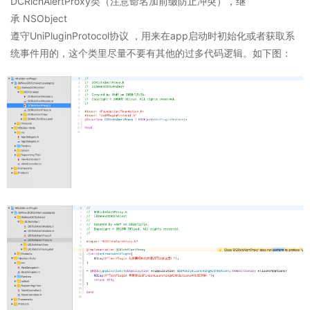
DCRichAlertProxy类（注意命名加前缀防止冲突），继
承 NSObject
遵守UniPluginProtocol协议 ，用来在app启动时初始化或者获取系
统事件用的，这个类里尽量不要有其他的过多代码逻辑。如下图：