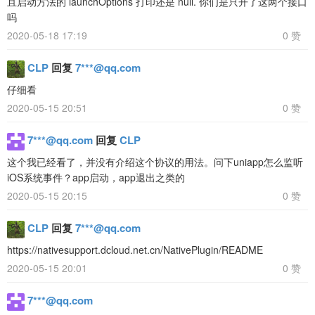
且启动方法的 launchOptions 打印还是 null. 你们是只开了这两个接口
吗
2020-05-18 17:19
0 赞
CLP
回复
7***@qq.com
仔细看
2020-05-15 20:51
0 赞
7***@qq.com
回复
CLP
这个我已经看了，并没有介绍这个协议的用法。问下uniapp怎么监听
iOS系统事件？app启动，app退出之类的
2020-05-15 20:15
0 赞
CLP
回复
7***@qq.com
https://nativesupport.dcloud.net.cn/NativePlugin/README
2020-05-15 20:01
0 赞
7***@qq.com