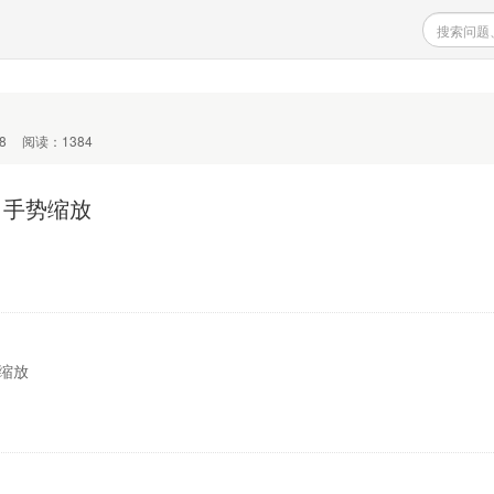
8
阅读：1384
平台 手势缩放
势缩放