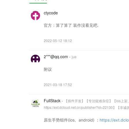
ctycode
官方：算了算了 装作没看见吧.
2022-05-12 18:12
2***@qq.com
-
jue
附议
2021-03-18 17:52
FullStack
-
【插件开发】【专治疑难杂症】【ios上
https://ext.dcloud.net.cn/publisher?id=22130
原生手势组件(ios、android) ：
https://ext.dcl