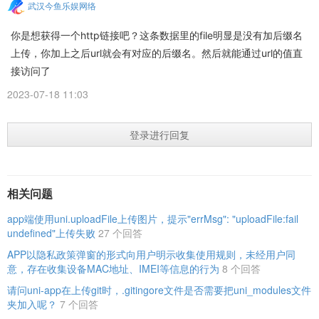
武汉今鱼乐娱网络
你是想获得一个http链接吧？这条数据里的file明显是没有加后缀名
上传，你加上之后url就会有对应的后缀名。然后就能通过url的值直
接访问了
2023-07-18 11:03
登录进行回复
相关问题
app端使用uni.uploadFile上传图片，提示"errMsg": "uploadFile:fail
undefined"上传失败
27 个回答
APP以隐私政策弹窗的形式向用户明示收集使用规则，未经用户同
意，存在收集设备MAC地址、IMEI等信息的行为
8 个回答
请问uni-app在上传git时，.gitingore文件是否需要把uni_modules文件
夹加入呢？
7 个回答