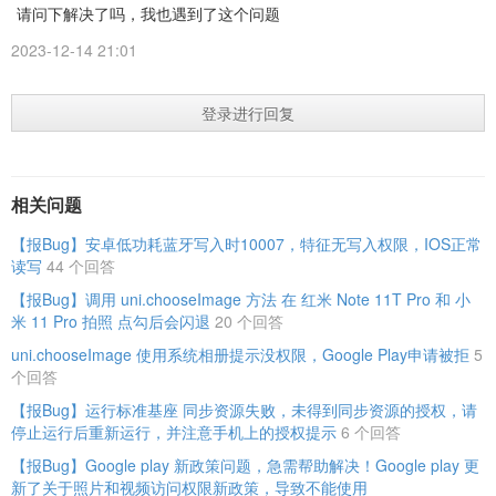
请问下解决了吗，我也遇到了这个问题
2023-12-14 21:01
登录进行回复
相关问题
【报Bug】安卓低功耗蓝牙写入时10007，特征无写入权限，IOS正常
读写
44 个回答
【报Bug】调用 uni.chooseImage 方法 在 红米 Note 11T Pro 和 小
米 11 Pro 拍照 点勾后会闪退
20 个回答
uni.chooseImage 使用系统相册提示没权限，Google Play申请被拒
5
个回答
【报Bug】运行标准基座 同步资源失败，未得到同步资源的授权，请
停止运行后重新运行，并注意手机上的授权提示
6 个回答
【报Bug】Google play 新政策问题，急需帮助解决！Google play 更
新了关于照片和视频访问权限新政策，导致不能使用