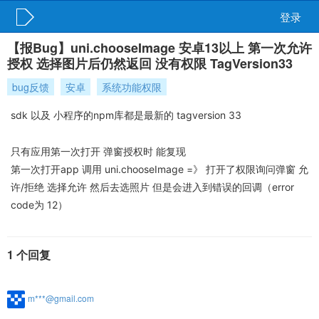
登录
【报Bug】uni.chooseImage 安卓13以上 第一次允许
授权 选择图片后仍然返回 没有权限 TagVersion33
bug反馈
安卓
系统功能权限
sdk 以及 小程序的npm库都是最新的 tagversion 33
只有应用第一次打开 弹窗授权时 能复现
第一次打开app 调用 uni.chooseImage =》 打开了权限询问弹窗 允
许/拒绝 选择允许 然后去选照片 但是会进入到错误的回调（error
code为 12）
1 个回复
m***@gmail.com