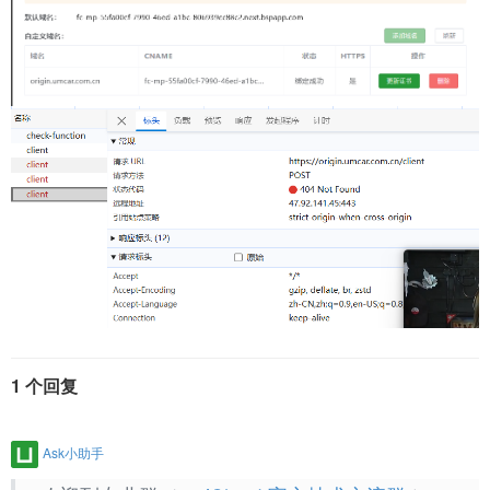
1 个回复
Ask小助手