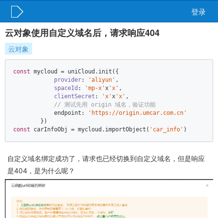
登录
云对象使用自定义域名后，请求响应404
云对象
const
 mycloud = uniCloud.init({    

provider
: 
'aliyun'
,    

spaceId
: 
'mp-x'
x
'x'
,    

clientSecret
: 
'x'
x
'x'
,    

// 测试先用 origin 域名，验证功能    
            endpoint: 
'https://origin.umcar.com.cn'
const
 carInfoObj = mycloud.importObject(
'car_info'
)
自定义域名绑定成功了，请求也已经切换到自定义域名，但是响应
是404，是为什么呢？