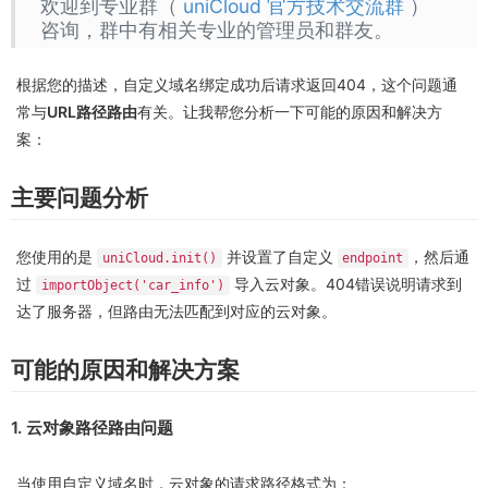
欢迎到专业群（
uniCloud 官方技术交流群
）
咨询，群中有相关专业的管理员和群友。
根据您的描述，自定义域名绑定成功后请求返回404，这个问题通
常与
URL路径路由
有关。让我帮您分析一下可能的原因和解决方
案：
主要问题分析
您使用的是
并设置了自定义
，然后通
uniCloud.init()
endpoint
过
导入云对象。404错误说明请求到
importObject('car_info')
达了服务器，但路由无法匹配到对应的云对象。
可能的原因和解决方案
1. 云对象路径路由问题
当使用自定义域名时，云对象的请求路径格式为：