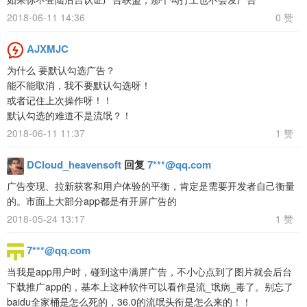
2018-06-11 14:36
0 赞
AJXMJC
为什么 要默认勾选广告？
能不能取消，我不要默认勾选呀！
或者记住上次操作呀！！
默认勾选的难道不是流氓？！
2018-06-11 11:37
1 赞
DCloud_heavensoft
回复
7***@qq.com
广告变现、拉新获客和用户体验的平衡，肯定是需要开发者自己衡量
的。市面上大部分app都是有开屏广告的
2018-05-24 13:17
1 赞
7***@qq.com
当我是app用户时，碰到这中满屏广告，不小心点到了图片就会后台
下载推广app的，基本上这种软件可以看作是流_氓病_毒了。别忘了
baidu全家桶是怎么死的，36.0的流氓头衔是怎么来的！！