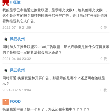
IT征途
我的显示已审核通过换量联盟，显示曝光次数1，给其他曝光次数0，
这个是正常的吗？我打包时未开启开屏广告，并且自己打开应用也没
看到推送其它人广告。
2022-07-19 21:09
0 赞
风云杭州
同时加入了换量联盟和uniad广告联盟，那么启动页是按什么逻辑展示
的？是根据一定的算法都会展示还是？
2021-04-04 23:32
0 赞
风云杭州
同时开通 换量联盟和开屏广告，那显示的是哪个？还是两者随机显
示？
2021-03-15 19:04
0 赞
FOOD
换量联盟申请了快一个月了，怎么还在审核中？？？？？