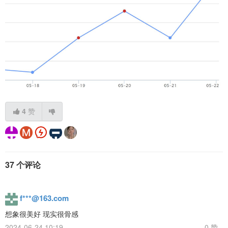
4
赞
37 个评论
f***@163.com
想象很美好 现实很骨感
2024-06-24 10:19
0 赞