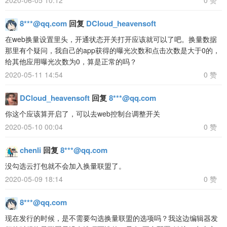
2020-06-05 10:12
0 赞
8***@qq.com
回复
DCloud_heavensoft
在web换量设置里头，开通状态开关打开应该就可以了吧。换量数据
那里有个疑问，我自己的app获得的曝光次数和点击次数是大于0的，
给其他应用曝光次数为0，算是正常的吗？
2020-05-11 14:54
0 赞
DCloud_heavensoft
回复
8***@qq.com
你这个应该算开启了，可以去web控制台调整开关
2020-05-10 00:04
0 赞
chenli
回复
8***@qq.com
没勾选云打包就不会加入换量联盟了。
2020-05-09 18:14
0 赞
8***@qq.com
现在发行的时候，是不需要勾选换量联盟的选项吗？我这边编辑器发