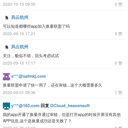
2020-10-13 09:50
0 赞
风云杭州
可以知道都哪些app加入换量联盟了吗
2020-09-16 17:21
0 赞
风云杭州
关注，貌似不错，回头考虑试试
2020-09-16 17:17
0 赞
s***@xafmkj.com
换量联盟申请了快一周了，还在审核...这个大概需要多久
2020-09-01 09:36
1 赞
y***@163.com
回复
DCloud_heavensoft
我的app开通了换量并通过审核，但是打开app的时候开屏没有其他
APP信息,这个是换量成功还是失败了？