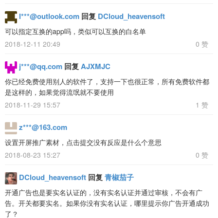
l***@outlook.com
回复
DCloud_heavensoft
可以指定互换的app吗，类似可以互换的白名单
2018-12-11 20:49
0 赞
j***@qq.com
回复
AJXMJC
你已经免费使用别人的软件了，支持一下也很正常，所有免费软件都
是这样的，如果觉得流氓就不要使用
2018-11-29 15:57
1 赞
z***@163.com
设置开屏推广素材，点击提交没有反应是什么个意思
2018-08-23 15:27
0 赞
DCloud_heavensoft
回复
青椒茄子
开通广告也是要实名认证的，没有实名认证并通过审核，不会有广
告。开关都要实名。如果你没有实名认证，哪里提示你广告开通成功
了？