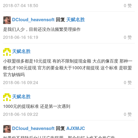
2018-07-04 18:50
0 赞
DCloud_heavensoft
回复
天赋名胜
是我们人少，目前还没办法频繁受理操作
2018-06-16 16:19
0 赞
天赋名胜
小联盟很多都是10元提现 有的不限制提现金额 大点的像百度 那种一
般也才100元提现 官方的要金额大于1000才能提现 这个标准 是联盟
官方缺钱吗
2018-06-16 09:24
0 赞
天赋名胜
1000元的提现标准 还是第一次遇到
2018-06-16 09:22
0 赞
DCloud_heavensoft
回复
AJXMJC
如果你不登陆后台认证广告联盟，那个勾打上也不会发广告