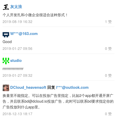
灰太浪
个人开发扎和小微企业很适合这种形式！
2019-08-19 16:32
1 赞
W***@163.com
Good
2019-01-27 09:56
0 赞
studio
rrrrrrrrrrrrrrrr
2019-01-27 09:32
0 赞
DCloud_heavensoft
回复
l***@outlook.com
换量里不能指定。可以在投放广告里指定，比如2个app都开通开屏广
告，并且联系bd@dcloud.io投放广告，此时可以联系bd要求指定你的
广告投放到什么app里。
2018-12-13 18:17
0 赞