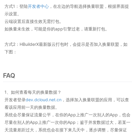
方式1：登陆
开发者中心
，在左边的导航选择换量联盟，根据界面提
示设置。
云端设置后直接生效无需打包。
如换量未生效，可能是你的app引擎过老，请重新打包。
方式2：HBuilderX最新版云打包时，会提示是否加入换量联盟，如
下图：
FAQ
1、如何查看每天的换量数据？
开发者登录
dev.dcloud.net.cn
，选择加入换量联盟的应用，可以查
看该应用前一天的换量数据。
系统会尽量保证流量公平，在你的App上推广一次别人的App，也会
尽量在别人的App上推广一次你的App；鉴于并发数据过大，若某一
天流量差距过大，系统也会在接下来几天中，逐步调整，尽量保证