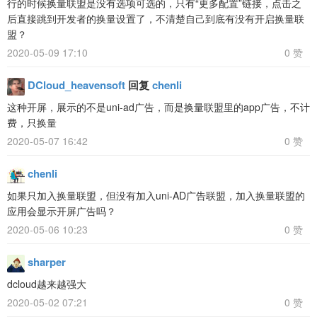
行的时候换量联盟是没有选项可选的，只有“更多配置”链接，点击之
后直接跳到开发者的换量设置了，不清楚自己到底有没有开启换量联
盟？
2020-05-09 17:10
0 赞
DCloud_heavensoft
回复
chenli
这种开屏，展示的不是uni-ad广告，而是换量联盟里的app广告，不计
费，只换量
2020-05-07 16:42
0 赞
chenli
如果只加入换量联盟，但没有加入uni-AD广告联盟，加入换量联盟的
应用会显示开屏广告吗？
2020-05-06 10:23
0 赞
sharper
dcloud越来越强大
2020-05-02 07:21
0 赞