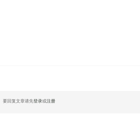
要回复文章请先
登录
或
注册