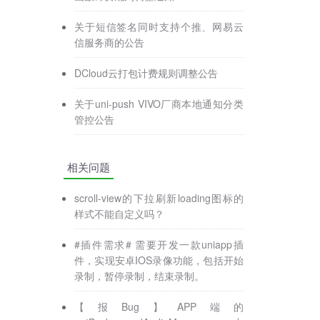
关于短信签名同时支持个推、网易云
信服务商的公告
DCloud云打包计费规则调整公告
关于uni-push VIVO厂商本地通知分类
管控公告
相关问题
scroll-view的下拉刷新loading图标的
样式不能自定义吗？
#插件需求# 需要开发一款uniapp插
件，实现安卓IOS录像功能，包括开始
录制，暂停录制，结束录制。
【报Bug】APP端的