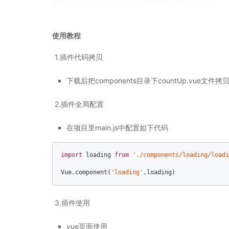
使用教程
1.插件代码拷贝
下载后把components目录下countUp.vue文
2.插件全局配置
在项目里main.js中配置如下代码
import
 loading 
from
'./components/loading/loadi
Vue.component(
'loading'
3.插件使用
vue页面使用