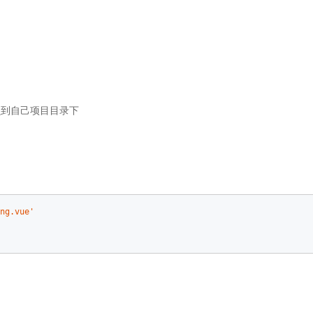
件拷贝到自己项目目录下
ng.vue'