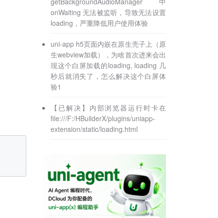
getBackgroundAudioManager 中
onWaiting 无法被监听，导致无法设置
loading，严重降低用户使用体验
uni-app h5页面内嵌在原生壳子上（原
生webview加载），为啥首次进来会出
现这个白屏加载的loading, loading 几
秒后就消失了，怎么解决这个白屏体
验1
【已解决】内部浏览器运行时卡在
file:///F:/HBuilderX/plugins/uniapp-
extension/static/loading.html