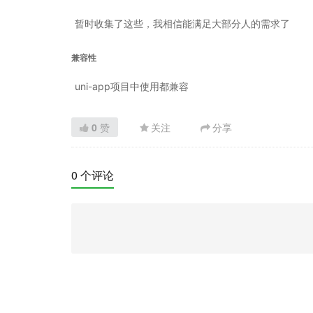
暂时收集了这些，我相信能满足大部分人的需求了
兼容性
uni-app项目中使用都兼容
0
赞
关注
分享
0 个评论