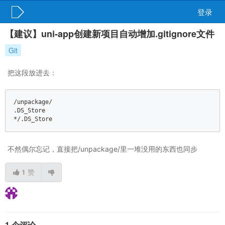
登录
【建议】uni-app创建新项目自动增加.gitignore文件
Git
把这段放进去：
/unpackage/  

.DS_Store  

*
/.DS_Store
不然偶尔忘记，直接把/unpackage/里一堆没用的东西也同步
1
赞
1 个评论