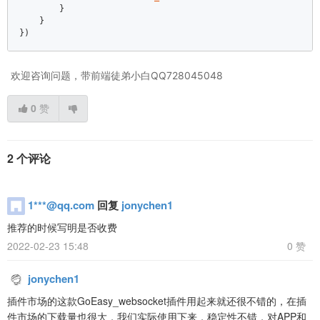
        }  

    }  

})
欢迎咨询问题，带前端徒弟小白QQ728045048
0
赞
2 个评论
1***@qq.com
回复
jonychen1
推荐的时候写明是否收费
2022-02-23 15:48
0 赞
jonychen1
插件市场的这款GoEasy_websocket插件用起来就还很不错的，在插
件市场的下载量也很大，我们实际使用下来，稳定性不错，对APP和