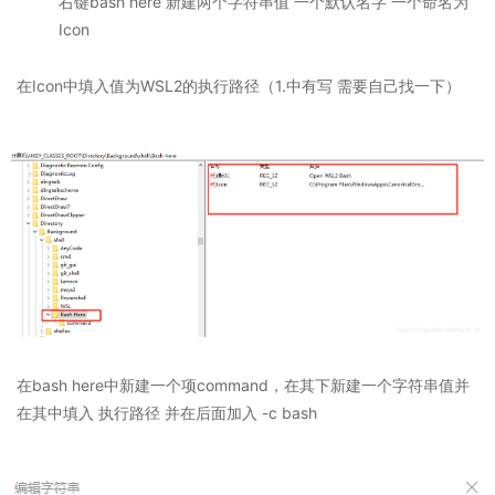
右键bash here 新建两个字符串值 一个默认名字 一个命名为
Icon
在Icon中填入值为WSL2的执行路径（1.中有写 需要自己找一下）
在bash here中新建一个项command，在其下新建一个字符串值并
在其中填入 执行路径 并在后面加入 -c bash