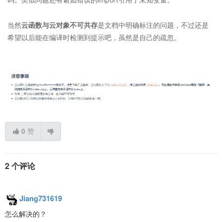
当然
云函数与云对象不可共存
是文档中明确标注的问题，不过还是
希望以后能在编译时检测到提示吧，虽然是自己的疏忽。
0
赞
2 个评论
Jiang731619
怎么解决的？