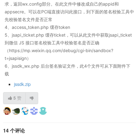
求，返回wx.config部分。在此文件中修改成自己的appid和
appsecre。可以在PC端直接访问此接口，到下面的签名校验工具中
先校验签名文件是否正常
4、access_token.php 缓存token
5、jsapi_ticket.php 缓存ticket，可以从此文件中获取jsapi_ticket
到微信 JS 接口签名校验工具中校验签名是否正确
（https://mp.weixin.qq.com/debug/cgi-bin/sandbox?
t=jsapisign）
6、jssdk_wx.php 后台签名验证文件，此4个文件可从下面附件下
载
jssdk.zip
5
赞
14 个评论