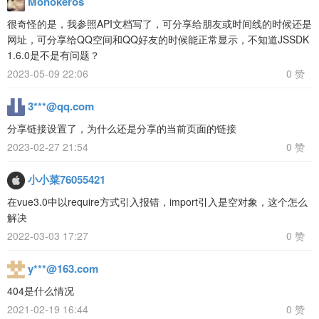
Monokeros
很奇怪的是，我参照API文档写了，可分享给朋友或时间线的时候还是
网址，可分享给QQ空间和QQ好友的时候能正常显示，不知道JSSDK
1.6.0是不是有问题？
2023-05-09 22:06
0 赞
3***@qq.com
分享链接设置了，为什么还是分享的当前页面的链接
2023-02-27 21:54
0 赞
小小菜76055421
在vue3.0中以require方式引入报错，import引入是空对象，这个怎么
解决
2022-03-03 17:27
0 赞
y***@163.com
404是什么情况
2021-02-19 16:44
0 赞