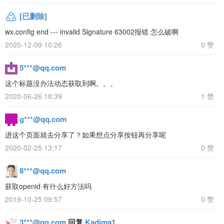
[已删除]
wx.config end --- invalid Signature 63002报错 怎么破啊
2020-12-09 10:26
0 赞
5***@qq.com
这个标题没办法动态获取到啊。。。
2020-06-26 18:39
1 赞
g***@qq.com
进这个页面就去分享了？如果想点分享按钮再分享呢
2020-02-25 13:17
0 赞
8***@qq.com
获取openid 有什么好方法吗
2019-10-25 09:57
0 赞
3***@qq.com
回复
Kadima1