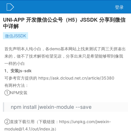
登录
UNI-APP 开发微信公众号（H5）JSSDK 分享到微信
中详解
微信JSSDK
首先声明本人纯小白，各demo基本网站上找来测试了两三天拼凑出
来的，做不了技术解答哈望见谅，分享出来只是希望能够帮到像我
一样的小白
1、安装js-sdk
可参考官方提供的 https://ask.dcloud.net.cn/article/35380
有两种方法：
①NPM安装
npm install jweixin-module --save
②直接下载引用（下载链接：https://unpkg.com/jweixin-
module@1.4.1/out/index.js）