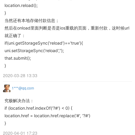
location.reload();
}
当然还有本地存储付款信息；
然后在onload里面判断是否是ios重载的页面，重新付款，这时候url
就正确了：
if(uni.getStorageSync('reload')=='true'){
uni.setStorageSync('reload','');
that.submit();
}
2020-03-28 13:33
1***@qq.com
究极解决办法：
if (location.href.indexOf('?#') < 0) {
location.href = location.href.replace('#', '?#')
}
2020-04-01 17:23