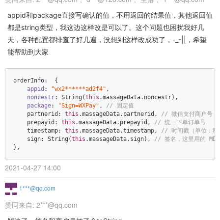
appid和package直接写确认的值，不用返回的结果值，其他返回值
都是string类型，我这边这样改是可以了。这个问题也困扰我好几
天，各种配置都排查了好几遍，没想到这样改成功了，-_-||，希望
能帮助到大家
orderInfo:  {  

appid
: 
"wx2******ad2f4"
,  

noncestr
: 
String
(
this
.massageData.noncestr),  

package
: 
"Sign=WXPay"
, 
// 固定值  
    partnerid: 
this
.massageData.partnerid, 
// 微信支付商户号  
    prepayid: 
this
.massageData.prepayid, 
// 统一下单订单号   
    timestamp: 
this
.massageData.timestamp, 
// 时间戳（单位：秒
    sign: 
String
(
this
.massageData.sign), 
// 签名，这里用的 MD5
},
2021-04-27 14:00
1***@qq.com
赞同来自:
2***@qq.com