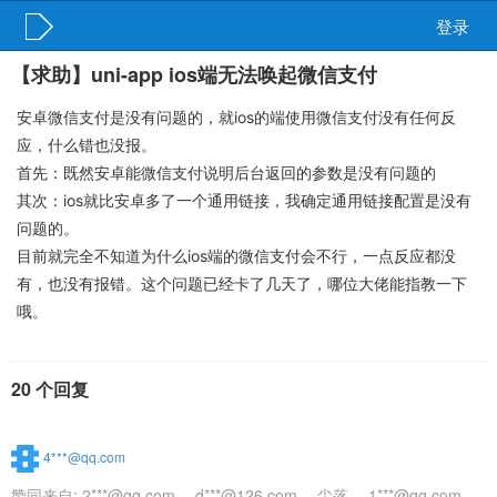
登录
【求助】uni-app ios端无法唤起微信支付
安卓微信支付是没有问题的，就ios的端使用微信支付没有任何反
应，什么错也没报。
首先：既然安卓能微信支付说明后台返回的参数是没有问题的
其次：ios就比安卓多了一个通用链接，我确定通用链接配置是没有
问题的。
目前就完全不知道为什么ios端的微信支付会不行，一点反应都没
有，也没有报错。这个问题已经卡了几天了，哪位大佬能指教一下
哦。
20 个回复
4***@qq.com
赞同来自:
2***@qq.com
、
d***@126.com
、
尘落
、
1***@qq.com