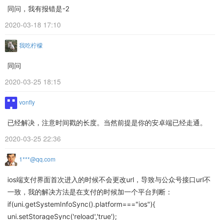
同问，我有报错是-2
2020-03-18 17:10
我吃柠檬
同问
2020-03-25 18:15
vonfly
已经解决，注意时间戳的长度。当然前提是你的安卓端已经走通。
2020-03-25 22:36
1***@qq.com
ios端支付界面首次进入的时候不会更改url，导致与公众号接口url不
一致，我的解决方法是在支付的时候加一个平台判断：
if(uni.getSystemInfoSync().platform==="ios"){
uni.setStorageSync('reload','true');