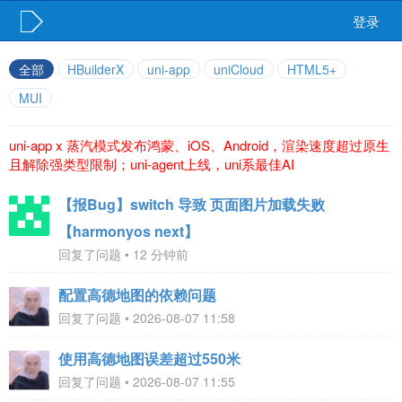
登录
全部
HBuilderX
uni-app
uniCloud
HTML5+
MUI
uni-app x 蒸汽模式发布鸿蒙、iOS、Android，渲染速度超过原生
且解除强类型限制；uni-agent上线，uni系最佳AI
【报Bug】switch 导致 页面图片加载失败
【harmonyos next】
回复了问题 • 12 分钟前
配置高德地图的依赖问题
回复了问题 • 2026-08-07 11:58
使用高德地图误差超过550米
回复了问题 • 2026-08-07 11:55