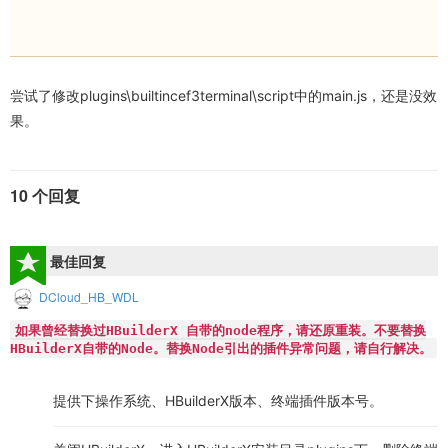
尝试了修改plugins\builtincef3terminal\script中的main.js，还是没效
果。
10 个回复
最佳回复
DCloud_HB_WDL
如果曾经替换过HBuilderX 自带的node程序，请还原重装。不要替换
HBuilderX自带的Node。替换Node引出的插件异常问题，请自行解决。
提供下操作系统、HBuilderX版本、终端插件版本号。