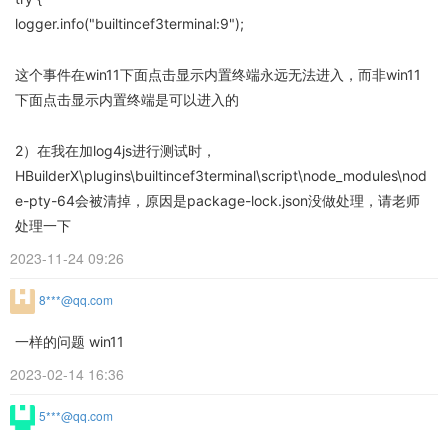
logger.info("builtincef3terminal:9");
这个事件在win11下面点击显示内置终端永远无法进入，而非win11
下面点击显示内置终端是可以进入的
2）在我在加log4js进行测试时，
HBuilderX\plugins\builtincef3terminal\script\node_modules\nod
e-pty-64会被清掉，原因是package-lock.json没做处理，请老师
处理一下
2023-11-24 09:26
8***@qq.com
一样的问题 win11
2023-02-14 16:36
5***@qq.com