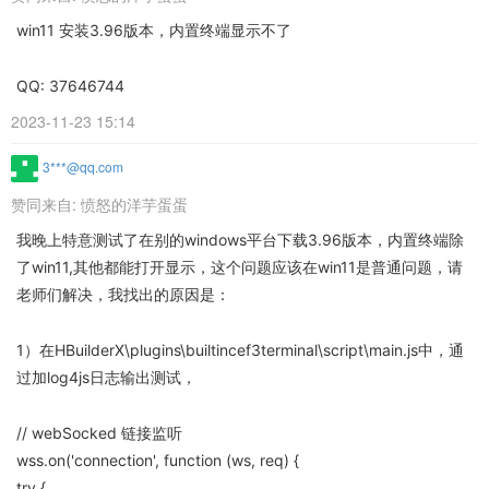
win11 安装3.96版本，内置终端显示不了
QQ: 37646744
2023-11-23 15:14
3***@qq.com
赞同来自:
愤怒的洋芋蛋蛋
我晚上特意测试了在别的windows平台下载3.96版本，内置终端除
了win11,其他都能打开显示，这个问题应该在win11是普通问题，请
老师们解决，我找出的原因是：
1）在HBuilderX\plugins\builtincef3terminal\script\main.js中，通
过加log4js日志输出测试，
// webSocked 链接监听
wss.on('connection', function (ws, req) {
try {