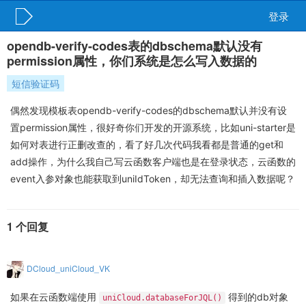
登录
opendb-verify-codes表的dbschema默认没有
permission属性，你们系统是怎么写入数据的
短信验证码
偶然发现模板表opendb-verify-codes的dbschema默认并没有设
置permission属性，很好奇你们开发的开源系统，比如uni-starter是
如何对表进行正删改查的，看了好几次代码我看都是普通的get和
add操作，为什么我自己写云函数客户端也是在登录状态，云函数的
event入参对象也能获取到uniIdToken，却无法查询和插入数据呢？
1 个回复
DCloud_uniCloud_VK
如果在云函数端使用
得到的db对象
uniCloud.databaseForJQL()