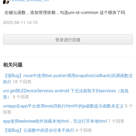
右键云函数，添加管理依赖，勾选uni-id-common 这个模块了吗
2025-08-11 14:15
登录进行回复
相关问题
【报Bug】nvue中使用live-pusher调用snapshot(callback)回调函数没
执行
18 个回答
uni.getBLEDeviceServices android 下无法获取不到services（急急
急）
9 个回答
uniapp在app平台使用evalJS执行html中的js函数提示函数未定义
5 个
回答
app使用webview组件加载本地html，无法打开本地html
7 个回答
【报Bug】云函数中的异步任务不执行
4 个回答