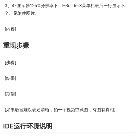
3、4k显示器125%分辨率下，HBuilderX菜单栏最后一行显示不
全。见附件图片。
[内容]
重现步骤
[步骤]
[结果]
[期望]
[如果语言难以表述清晰，拍一个视频或截图，有图有真相]
IDE运行环境说明