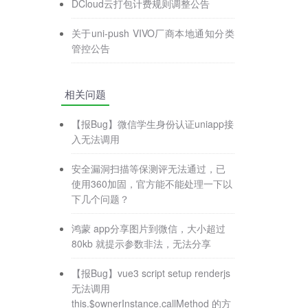
DCloud云打包计费规则调整公告
关于uni-push VIVO厂商本地通知分类
管控公告
相关问题
【报Bug】微信学生身份认证uniapp接
入无法调用
安全漏洞扫描等保测评无法通过，已
使用360加固，官方能不能处理一下以
下几个问题？
鸿蒙 app分享图片到微信，大小超过
80kb 就提示参数非法，无法分享
【报Bug】vue3 script setup renderjs
无法调用
this.$ownerInstance.callMethod 的方