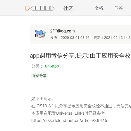
文档
问答
2***@qq.com
发布：2020-03-01 03:46
更新：2021-09-13 14:3
app调用微信分享,提示:由于应用安全
分类：
uni-app
微信分享
如下图所示,
在IOS13.3.1中,分享提示应用安全校验不通过，无法完
本应用在配置Universal Links时已经参考
https://ask.dcloud.net.cn/article/36445