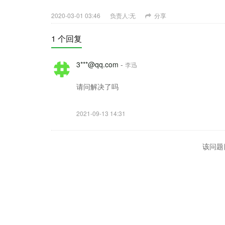
2020-03-01 03:46
负责人:无
分享
1 个回复
3***@qq.com
-
李迅
请问解决了吗
2021-09-13 14:31
该问题