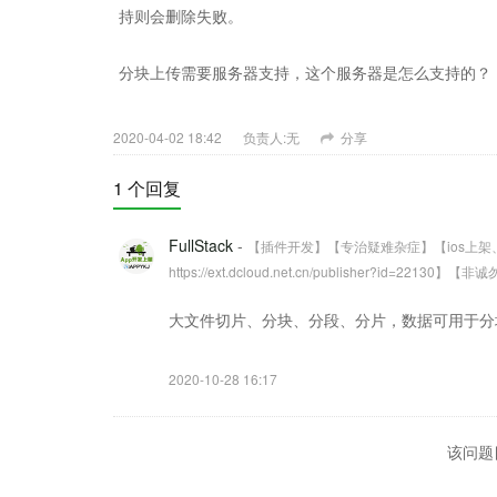
持则会删除失败。
分块上传需要服务器支持，这个服务器是怎么支持的？
2020-04-02 18:42
负责人:无
分享
1 个回复
FullStack
-
【插件开发】【专治疑难杂症】【ios上
https://ext.dcloud.net.cn/publisher?id=22130
大文件切片、分块、分段、分片，数据可用于分块上传(
2020-10-28 16:17
该问题