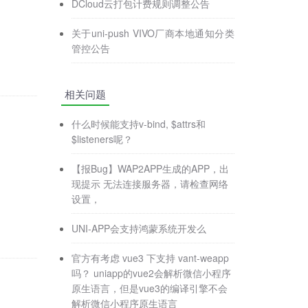
DCloud云打包计费规则调整公告
关于uni-push VIVO厂商本地通知分类
管控公告
相关问题
什么时候能支持v-bind, $attrs和
$listeners呢？
【报Bug】WAP2APP生成的APP，出
现提示 无法连接服务器，请检查网络
设置，
UNI-APP会支持鸿蒙系统开发么
官方有考虑 vue3 下支持 vant-weapp
吗？ uniapp的vue2会解析微信小程序
原生语言，但是vue3的编译引擎不会
解析微信小程序原生语言