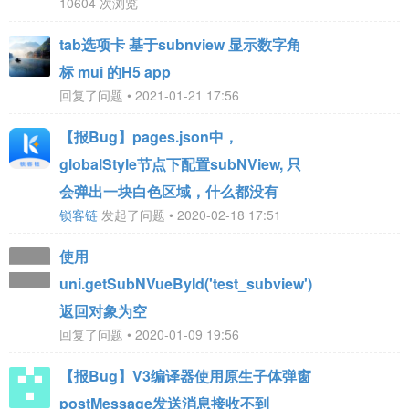
10604 次浏览
tab选项卡 基于subnview 显示数字角
标 mui 的H5 app
回复了问题 • 2021-01-21 17:56
【报Bug】pages.json中，
globalStyle节点下配置subNView, 只
会弹出一块白色区域，什么都没有
锁客链
发起了问题 • 2020-02-18 17:51
使用
uni.getSubNVueById('test_subview')
返回对象为空
回复了问题 • 2020-01-09 19:56
【报Bug】V3编译器使用原生子体弹窗
postMessage发送消息接收不到