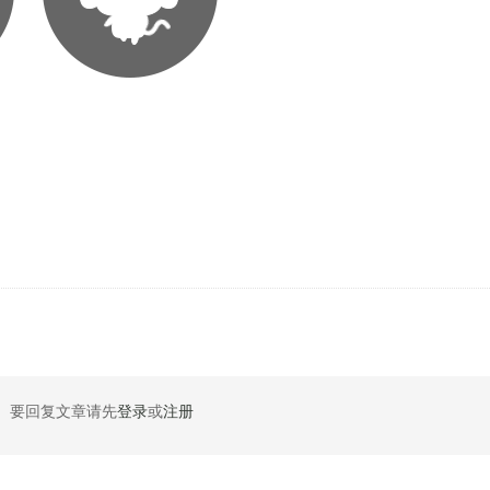
要回复文章请先
登录
或
注册