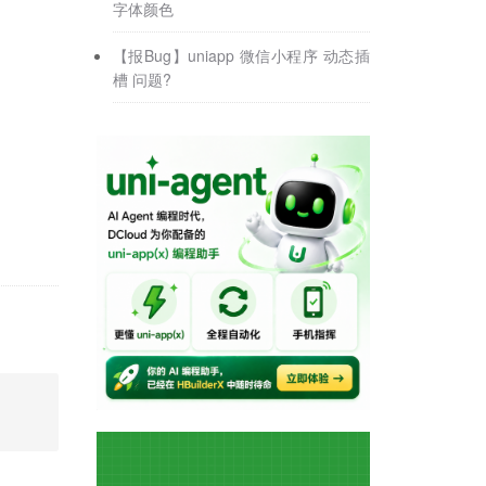
字体颜色
【报Bug】uniapp 微信小程序 动态插
槽 问题?