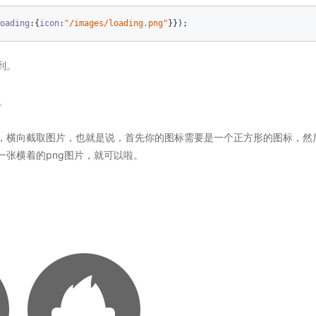
oading
:{
icon
:
"/images/loading.png"
}});
到。
。
，横向截取图片，也就是说，首先你的图标需要是一个正方形的图标，然
张横着的png图片，就可以啦。