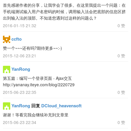
首先感谢作者的分享，让我学会了很多。在这里我提出一个问题：在
手机端测试输入用户名密码的时候，调用输入法会把底部的信息区挤
出到输入法的顶部。不知道您遇到过这样的问题么？
2016-01-15 21:32
0 赞
ccfto
赞一个~~~还有吗?期待更多~~:-)
2015-12-06 23:21
0 赞
YanRong
第五篇：编写一个登录页面 - Ajax交互
http://yananay.iteye.com/blog/2220729
2015-06-23 22:35
0 赞
YanRong
回复
DCloud_heavensoft
谢谢！等看完我会继续补充到文章里
2015-06-23 22:34
0 赞