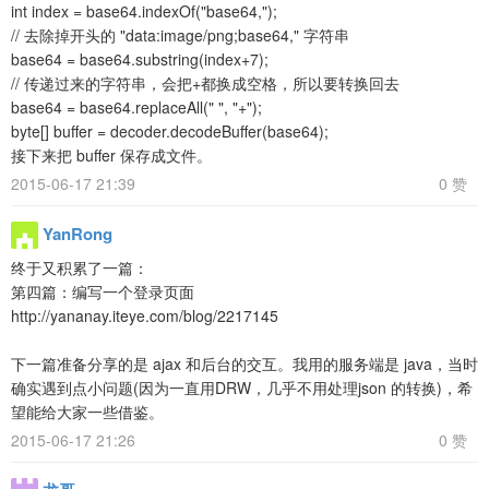
int index = base64.indexOf("base64,");
// 去除掉开头的 "data:image/png;base64," 字符串
base64 = base64.substring(index+7);
// 传递过来的字符串，会把+都换成空格，所以要转换回去
base64 = base64.replaceAll(" ", "+");
byte[] buffer = decoder.decodeBuffer(base64);
接下来把 buffer 保存成文件。
2015-06-17 21:39
0 赞
YanRong
终于又积累了一篇：
第四篇：编写一个登录页面
http://yananay.iteye.com/blog/2217145
下一篇准备分享的是 ajax 和后台的交互。我用的服务端是 java，当时
确实遇到点小问题(因为一直用DRW，几乎不用处理json 的转换)，希
望能给大家一些借鉴。
2015-06-17 21:26
0 赞