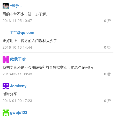
卡特牛
写的非常不多，进一步了解。
2016-11-25 10:47
0 赞
1***@qq.com
正好用上，官方的入门教材太少了
2016-10-13 14:44
0 赞
瞅我干啥
我初学者还是不会用java和前台数据交互，能给个范例吗
2016-03-11 08:43
0 赞
Jomkeny
感谢分享
2016-01-20 17:23
0 赞
gwbjx123