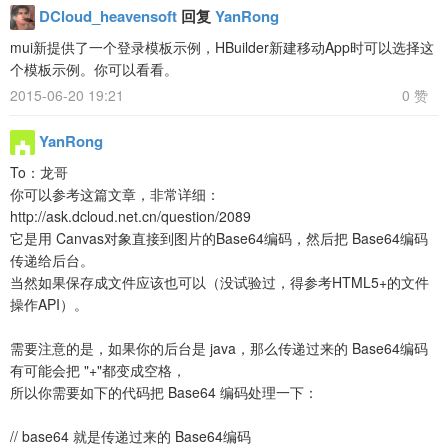
DCloud_heavensoft
回复
YanRong
mui新提供了一个登录模板示例，HBuilder新建移动App时可以选择这
个模板示例。你可以看看。
2015-06-20 19:21
0 赞
YanRong
To：龙哥
你可以参考这篇文章，非常详细：
http://ask.dcloud.net.cn/question/2089
它是用 Canvas对象直接到图片的Base64编码，然后把 Base64编码
传递给后台。
当然如果保存成文件应该也可以（没试验过，得参考HTML5+的文件
操作API）。
需要注意的是，如果你的后台是 java，那么传递过来的 Base64编码
有可能会把 "+"都变成空格，
所以你需要如下的代码把 Base64 编码处理一下：
// base64 就是传递过来的 Base64编码