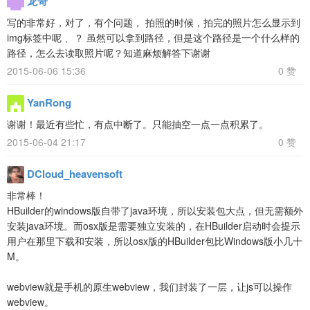
龙哥
写的非常好，对了，有个问题， 拍照的时候，拍完的照片怎么显示到
img标签中呢 、？ 虽然可以拿到路径，但是这个路径是一个什么样的
路径，怎么去读取照片呢？知道麻烦解答下谢谢
2015-06-06 15:36
0 赞
YanRong
谢谢！最近有些忙，有点中断了。只能抽空一点一点积累了。
2015-06-04 21:17
0 赞
DCloud_heavensoft
非常棒！
HBuilder的windows版自带了java环境，所以安装包大点，但无需额外
安装java环境。而osx版是需要独立安装的，在HBuilder启动时会提示
用户在那里下载和安装，所以osx版的HBuilder包比Windows版小几十
M。
webview就是手机的原生webview，我们封装了一层，让js可以操作
webview。