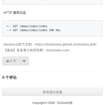
HTTP 请求日志
<-- GET /demo/index/index  

--> GET /demo/index/index 
200
4
ms
doodoo.js官方文档：https://doodooke.github.io/doodoo.js/#/
【案例】多多客小程序官网：doodooke.com
0
赞
0 个评论
登录进行回复
Copyright © 2026 - DCloud问答