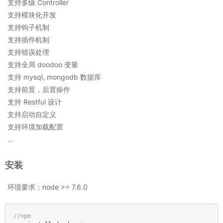
支持多级 Controller
支持模块化开发
支持钩子机制
支持插件机制
支持错误处理
支持全局 doodoo 变量
支持 mysql, mongodb 数据库
支持前置，后置操作
支持 Restful 设计
支持启动自定义
支持环境加载配置
...
安装
环境要求：node >= 7.6.0
//npm  