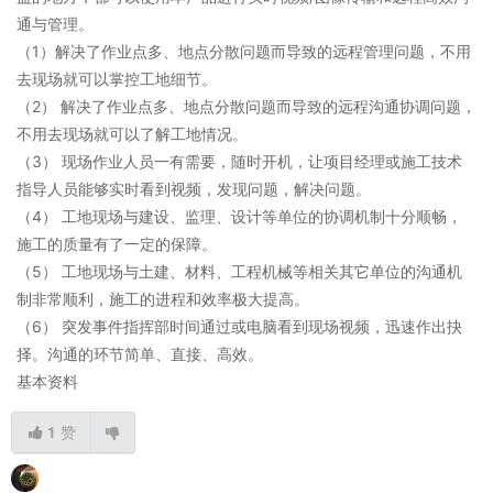
通与管理。
（1）解决了作业点多、地点分散问题而导致的远程管理问题，不用
去现场就可以掌控工地细节。
（2） 解决了作业点多、地点分散问题而导致的远程沟通协调问题，
不用去现场就可以了解工地情况。
（3） 现场作业人员一有需要，随时开机，让项目经理或施工技术
指导人员能够实时看到视频，发现问题，解决问题。
（4） 工地现场与建设、监理、设计等单位的协调机制十分顺畅，
施工的质量有了一定的保障。
（5） 工地现场与土建、材料、工程机械等相关其它单位的沟通机
制非常顺利，施工的进程和效率极大提高。
（6） 突发事件指挥部时间通过或电脑看到现场视频，迅速作出抉
择。沟通的环节简单、直接、高效。
基本资料
1
赞