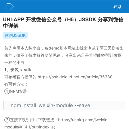
登录
UNI-APP 开发微信公众号（H5）JSSDK 分享到微信
中详解
微信JSSDK
首先声明本人纯小白，各demo基本网站上找来测试了两三天拼凑出
来的，做不了技术解答哈望见谅，分享出来只是希望能够帮到像我
一样的小白
1、安装js-sdk
可参考官方提供的 https://ask.dcloud.net.cn/article/35380
有两种方法：
①NPM安装
npm install jweixin-module --save
②直接下载引用（下载链接：https://unpkg.com/jweixin-
module@1.4.1/out/index.js）