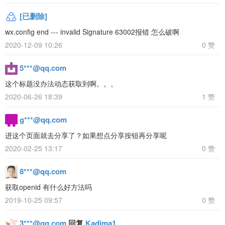
[已删除]
wx.config end --- invalid Signature 63002报错 怎么破啊
2020-12-09 10:26
0 赞
5***@qq.com
这个标题没办法动态获取到啊。。。
2020-06-26 18:39
1 赞
g***@qq.com
进这个页面就去分享了？如果想点分享按钮再分享呢
2020-02-25 13:17
0 赞
8***@qq.com
获取openid 有什么好方法吗
2019-10-25 09:57
0 赞
3***@qq.com
回复
Kadima1