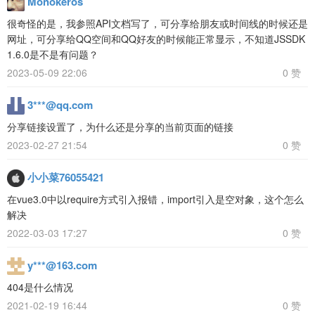
Monokeros
很奇怪的是，我参照API文档写了，可分享给朋友或时间线的时候还是
网址，可分享给QQ空间和QQ好友的时候能正常显示，不知道JSSDK
1.6.0是不是有问题？
2023-05-09 22:06
0 赞
3***@qq.com
分享链接设置了，为什么还是分享的当前页面的链接
2023-02-27 21:54
0 赞
小小菜76055421
在vue3.0中以require方式引入报错，import引入是空对象，这个怎么
解决
2022-03-03 17:27
0 赞
y***@163.com
404是什么情况
2021-02-19 16:44
0 赞