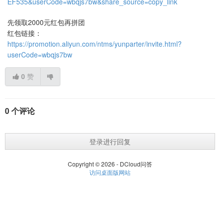
EF535&userCode=wbqjs7bw&share_source=copy_link
先领取2000元红包再拼团
红包链接：
https://promotion.aliyun.com/ntms/yunparter/invite.html?
userCode=wbqjs7bw
0
赞
0 个评论
登录进行回复
Copyright © 2026 - DCloud问答
访问桌面版网站