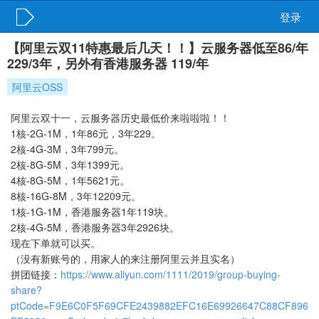
登录
【阿里云双11特惠最后几天！！】云服务器低至86/年
229/3年，另外有香港服务器 119/年
阿里云OSS
阿里云双十一，云服务器历史最低价来啦啦啦！！
1核-2G-1M，1年86元，3年229。
2核-4G-3M，3年799元。
2核-8G-5M，3年1399元。
4核-8G-5M，1年5621元。
8核-16G-8M，3年12209元。
1核-1G-1M，香港服务器1年119块。
2核-4G-5M，香港服务器3年2926块。
现在下单就可以买。
（没有新账号的，用家人的来注册阿里云并且实名）
拼团链接：
https://www.aliyun.com/1111/2019/group-buying-
share?
ptCode=F9E6C0F5F69CFE2439882EFC16E69926647C88CF896