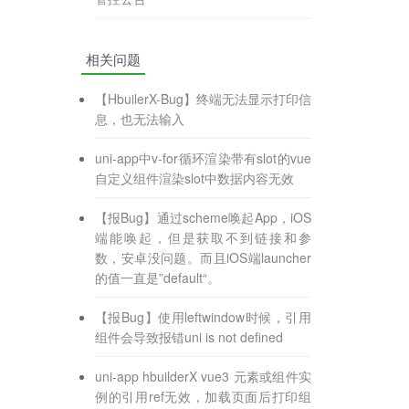
相关问题
【HbuilerX-Bug】终端无法显示打印信
息，也无法输入
uni-app中v-for循环渲染带有slot的vue
自定义组件渲染slot中数据内容无效
【报Bug】通过scheme唤起App，iOS
端能唤起，但是获取不到链接和参
数，安卓没问题。而且iOS端launcher
的值一直是”default“。
【报Bug】使用leftwindow时候，引用
组件会导致报错uni is not defined
uni-app hbuilderX vue3 元素或组件实
例的引用ref无效，加载页面后打印组