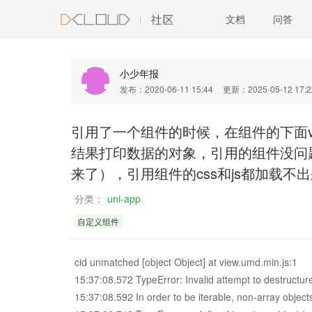
文档
问答
小少年报
发布：2020-06-11 15:44
更新：2025-05-12 17:2
引用了一个组件的时候，在组件的下面v
结果打印数据的对象，引用的组件没问
来了），引用组件的css和js都加载不
分类：
uni-app
自定义组件
cid unmatched [object Object] at view.umd.min.js:1
15:37:08.572 TypeError: Invalid attempt to destructure
15:37:08.592 In order to be iterable, non-array object