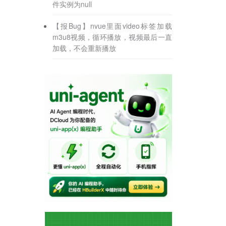
件实例为null
【报Bug】nvue里面video标签加载
m3u8视频，循环播放，视频最后一直
加载，不会重新播放