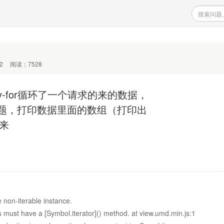
2
阅读：7528
-for循环了一个请求的来的数据，
题，打印数据里面的数组（打印出
出来
 non-iterable instance.
s must have a [Symbol.iterator]() method. at view.umd.min.js:1