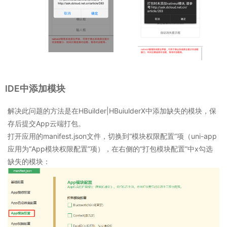
IDE中添加模块
解决此问题的方法是在HBuilder|HBuiulderX中添加缺失的模块，保
存后提交App云端打包。
打开应用的manifest.json文件，切换到“模块权限配置”项（uni-app
应用为“App模块权限配置”项），在右侧的“打包模块配置”中x勾选
缺失的模块：