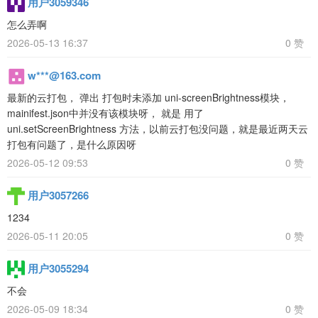
用户3059346
怎么弄啊
2026-05-13 16:37
0 赞
w***@163.com
最新的云打包， 弹出 打包时未添加 uni-screenBrightness模块，
mainifest.json中并没有该模块呀， 就是 用了
uni.setScreenBrightness 方法，以前云打包没问题，就是最近两天云
打包有问题了，是什么原因呀
2026-05-12 09:53
0 赞
用户3057266
1234
2026-05-11 20:05
0 赞
用户3055294
不会
2026-05-09 18:34
0 赞