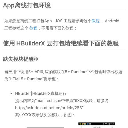
App离线打包环境
如果您是离线工程打包App，iOS 工程请参考这个
教程
，Android
工程参考这个
教程
，不用看下面的教程；
使用 HBuilderX 云打包请继续看下面的教程
缺失模块提醒框
当应用中调用5+ API对应的模块在5+ Runtime中不包含时弹出标题
为“HTML5+ Runtime”提示框：
HBuilder|HBuilderX真机运行
提示内容为“manifest.json中未添加XXX模块，请参考
http://ask.dcloud.net.cn/article/283”
其中
XXX
表示缺失的模块，如图：