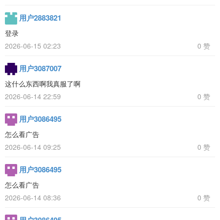
用户2883821
登录
2026-06-15 02:23
0 赞
用户3087007
这什么东西啊我真服了啊
2026-06-14 22:59
0 赞
用户3086495
怎么看广告
2026-06-14 09:25
0 赞
用户3086495
怎么看广告
2026-06-14 08:36
0 赞
用户3086495