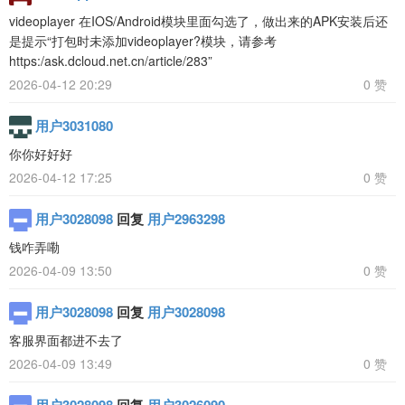
videoplayer 在IOS/Android模块里面勾选了，做出来的APK安装后还
是提示“打包时未添加videoplayer?模块，请参考
https:/ask.dcloud.net.cn/article/283”
2026-04-12 20:29
0 赞
用户3031080
你你好好好
2026-04-12 17:25
0 赞
用户3028098
回复
用户2963298
钱咋弄嘞
2026-04-09 13:50
0 赞
用户3028098
回复
用户3028098
客服界面都进不去了
2026-04-09 13:49
0 赞
用户3028098
回复
用户3026090