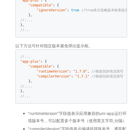
"app-plus"
: {  

"compatible"
: {  

"ignoreVersion"
: 
true
//true表示忽略版本检查提示框，
//....  
//...
以下方法可针对指定版本避免弹出提示框。
//...  
"app-plus"
: {  

"compatible"
: {  

"runtimeVersion"
: 
"1.7.0"
, 
//根据实际情况填写  
"compilerVersion"
: 
"1.7.1"
//根据实际情况填写  
//....  
//...
"runtimeVersion"字段值表示应用兼容的uni-app运行环
境版本号，可以配置多个版本号（使用英文字符,分隔）
"compilerVersion"字段值表示编译环境版本号，通常配