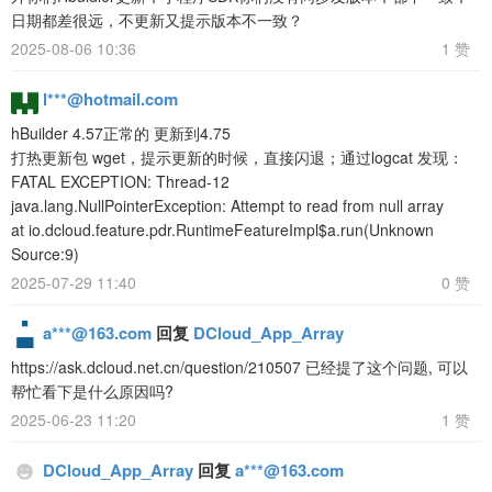
日期都差很远，不更新又提示版本不一致？
2025-08-06 10:36
1 赞
l***@hotmail.com
hBuilder 4.57正常的 更新到4.75
打热更新包 wget，提示更新的时候，直接闪退；通过logcat 发现：
FATAL EXCEPTION: Thread-12
java.lang.NullPointerException: Attempt to read from null array
at io.dcloud.feature.pdr.RuntimeFeatureImpl$a.run(Unknown
Source:9)
2025-07-29 11:40
0 赞
a***@163.com
回复
DCloud_App_Array
https://ask.dcloud.net.cn/question/210507 已经提了这个问题, 可以
帮忙看下是什么原因吗?
2025-06-23 11:20
1 赞
DCloud_App_Array
回复
a***@163.com