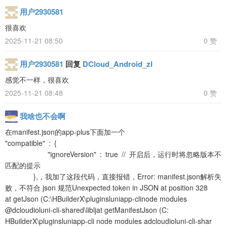
用户2930581
很喜欢
2025-11-21 08:50
0 赞
用户2930581
回复
DCloud_Android_zl
感觉不一样，很喜欢
2025-11-21 08:48
0 赞
我啥也不会啊
在manifest.json的app-plus下面加一个
"compatible" : {
"ignoreVersion" : true // 开启后，运行时将忽略版本不
匹配的提示
},，我加了这段代码，直接报错，Error: manifest.json解析失
败，不符合 json 规范Unexpected token in JSON at position 328
at getJson (C:\HBuilderX\pluginsluniapp-clinode modules
@dcloudioluni-cli-shared\libljat getManifestJson (C:
HBuilderX\pluginsluniapp-cli node modules adcloudioluni-cli-shar