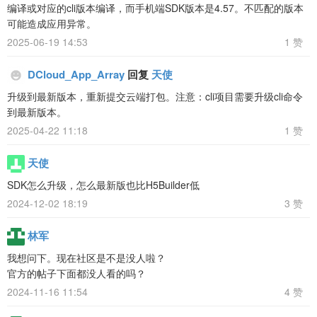
编译或对应的cli版本编译，而手机端SDK版本是4.57。不匹配的版本
可能造成应用异常。
2025-06-19 14:53
1 赞
DCloud_App_Array
回复
天使
升级到最新版本，重新提交云端打包。注意：cli项目需要升级cli命令
到最新版本。
2025-04-22 11:18
1 赞
天使
SDK怎么升级，怎么最新版也比H5Builder低
2024-12-02 18:19
3 赞
林军
我想问下。现在社区是不是没人啦？
官方的帖子下面都没人看的吗？
2024-11-16 11:54
4 赞