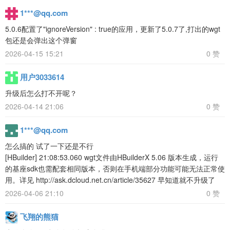
1***@qq.com
5.0.6配置了"ignoreVersion" : true的应用，更新了5.0.7了,打出的wgt
包还是会弹出这个弹窗
2026-04-15 15:21
0 赞
用户3033614
升级后怎么打不开呢？
2026-04-14 21:06
0 赞
1***@qq.com
怎么搞的 试了一下还是不行
[HBuilder] 21:08:53.060 wgt文件由HBuilderX 5.06 版本生成，运行
的基座sdk也需配套相同版本，否则在手机端部分功能可能无法正常使
用。详见 http://ask.dcloud.net.cn/article/35627 早知道就不升级了
2026-04-06 21:10
0 赞
飞翔的熊猫