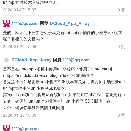
unimp 插件技术交流群中咨询。
2026-01-27 15:07
0 赞
1***@qq.com
回复
DCloud_App_Array
是的，麻烦问下需要怎么手动更新uni-unimp插件的小程序sdk版本
呢？有相关的文档吗？
2026-01-26 15:56
0 赞
DCloud_App_Array
回复
1***@qq.com
是不是在uni-app x项目中使用uni小程序？使用了[uni-unimp]
(https://ext.dcloud.net.cn/plugin?id=17638)插件？
首先这个插件是更新uni小程序SDK版本有关系，需要你手动更新uni-
unimp插件中的uni小程序SDK版本。
其次uni-app项目（构建wgt的项目）如果使用了cli命令，需要更新 cli
命令，确保与 uni-unimp 插件中的 uni小程序 SDK 版本一致。
另外，建议你单独发帖描述此问题。
2026-01-26 15:33
0 赞
1***@qq.com