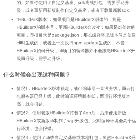
的。如果你使用了自定义基座、sdk离线打包，需要手动升
级，或者重新用新版制作自定义基座，或者下载最新版sdk。
“HBuilderX版本”：如果项目是HBuilderX创建的，则是
HBuilderX的版本号，更新HBuilderX会改变；如果是cli创建的
项目，即根目录是package.json，那么编译环境版本号是创建
cli时生成的，或者上一次执行npm update生成的。不管
HBuilderX如何升级，cli项目的编译器并不会跟随HBuilderX升
级而升级，需手动升级。
什么时候会出现这种问题？
情况1：HBuilderX版本很老，或cli编译器一直没升级，而云打
包服务器已经升级，此时编译环境版本低，而运行环境版本
高，就会报错。
情况2：使用老版HBuilderX打包了App后，后来使用新版
HBuilderX或新版cli制作了wgt升级包。此时编译环境会高于运
行环境，也会报错。
情况3：使用了cli或自定义基座或本地打包，虽然HBuilderX升