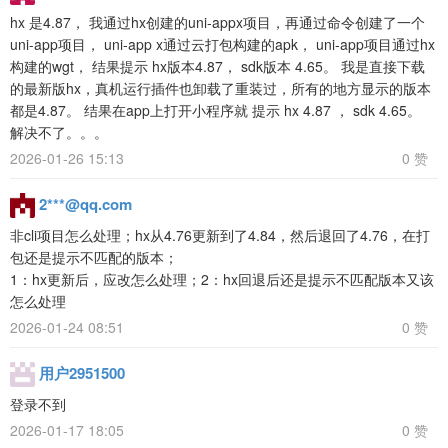
hx 是4.87， 我通过hx创建的uni-appx项目，再通过命令创建了一个
uni-app项目， uni-app x通过云打包构建的apk， uni-app项目通过hx
构建的wgt， 结果提示 hx版本4.87， sdk版本 4.65。 我是直接下载
的最新版hx，真机运行插件也卸载了重装过，所有的地方显示的版本
都是4.87。 结果在app上打开小程序就 提示 hx 4.87 ， sdk 4.65。
解决不了。。。
2026-01-26 15:13
0 赞
2***@qq.com
非cli项目怎么处理；hx从4.76更新到了4.84，然后退回了4.76，在打
包还是提示不匹配的版本；
1：hx更新后，应改怎么处理；2：hx回退后还是提示不匹配版本又该
怎么处理
2026-01-24 08:51
0 赞
用户2951500
登录不到
2026-01-17 18:05
0 赞