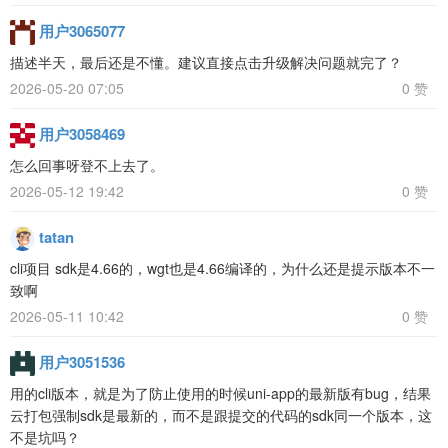
用户3065077
描述半天，最后还是不懂。建议直接点击升级解决问题就完了？
2026-05-20 07:05
0 赞
用户3058469
怎么回事呀登不上去了。
2026-05-12 19:42
0 赞
tatan
cli项目 sdk是4.66的，wgt也是4.66编译的，为什么还是提示版本不一
致啊
2026-05-11 10:42
0 赞
用户3051536
用的cli版本，就是为了防止使用的时候uni-app的最新版有bug，结果
云打包强制sdk是最新的，而不是跟提交的代码的sdk同一个版本，这
不是坑吗？