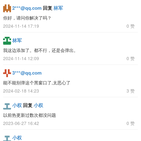
2***@qq.com
回复
林军
你好，请问你解决了吗？
2024-11-14 17:19
0 赞
林军
我这边添加了。都不行，还是会弹出。
2024-11-14 12:09
0 赞
3***@qq.com
能不能别弹这个黑窗口了,太恶心了
2024-02-18 14:23
3 赞
小权
回复
小权
以前热更新过数次都没问题
2023-06-27 16:42
0 赞
小权