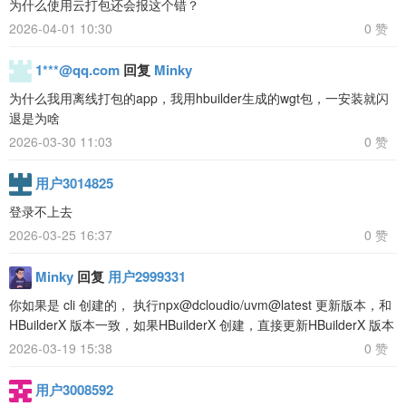
为什么使用云打包还会报这个错？
2026-04-01 10:30
0 赞
1***@qq.com
回复
Minky
为什么我用离线打包的app，我用hbuilder生成的wgt包，一安装就闪
退是为啥
2026-03-30 11:03
0 赞
用户3014825
登录不上去
2026-03-25 16:37
0 赞
Minky
回复
用户2999331
你如果是 cli 创建的， 执行npx@dcloudio/uvm@latest 更新版本，和
HBuilderX 版本一致，如果HBuilderX 创建，直接更新HBuilderX 版本
2026-03-19 15:38
0 赞
用户3008592