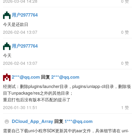
2026-03-04 14:28
0 赞
用户2977764
今天是还款日
2026-02-04 13:07
0 赞
用户2977764
今天
2026-02-04 13:07
0 赞
2***@qq.com
回复
2***@qq.com
经测试：删除plugins/launcher目录，plugins/uniapp-cli目录，删除项
目下unpackage/res之外的其他目录；
重启打包后没有版本不匹配的提示了
2026-01-30 11:51
1 赞
DCloud_App_Array
回复
1***@qq.com
需要自己下载uni小程序SDK更新其中的aar文件，具体细节请在 uni-