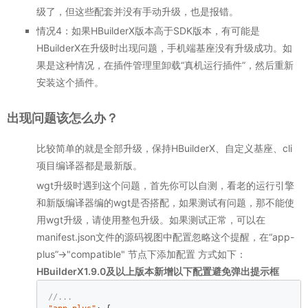
级了，但这些配套并没有手动升级，也是报错。
情况4：如果HBuilderX版本高于SDK版本，有可能是
HBuilderX在升级时出现问题，手机端基座没有升级成功。如
果是这种情况，在插件管理里卸载“真机运行插件”，然后重新
安装这个插件。
出现问题该怎么办？
比较简单的就是全部升级，保持HBuilderX、自定义基座、cli
项目编译器都是最新版。
wgt升级时遇到这个问题，首先你可以自测，看老的运行引擎
和新版编译器编的wgt是否搭配，如果测试有问题，那不能使
用wgt升级，请使用整包升级。如果测试正常，可以在
manifest.json文件的源码视图中配置忽略这个提醒，在“app-
plus”->"compatible" 节点下添加配置 方式如下：
HBuilderX1.9.0及以上版本新增以下配置避免弹出提示框
//...  