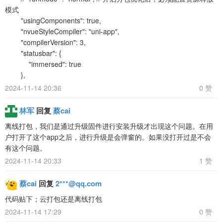
模式
"usingComponents": true,
"nvueStyleCompiler": "uni-app",
"compilerVersion": 3,
"statusbar": {
"immersed": true
},
2024-11-14 20:36
0 赞
林军
回复
蔡cai
离线打包，我们是通过升级固件进行安装升级才出现这个问题。在用
户打开了这个app之后，进行升级是会弹窗的。如果没打开过是不会
有这个问题。
2024-11-14 20:33
1 赞
蔡cai
回复
2***@qq.com
代码贴下；云打包还是离线打包
2024-11-14 17:29
0 赞