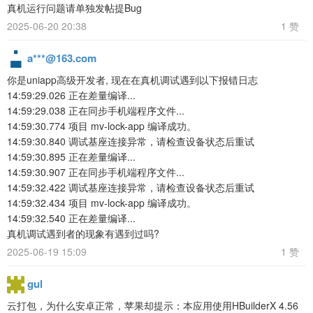
真机运行问题请单独发帖提Bug
2025-06-20 20:38
1 赞
a***@163.com
你是uniapp高级开发者, 现在在真机调试遇到以下报错日志
14:59:29.026 正在差量编译...
14:59:29.038 正在同步手机端程序文件...
14:59:30.774 项目 mv-lock-app 编译成功。
14:59:30.840 调试基座连接异常，请检查设备状态后重试
14:59:30.895 正在差量编译...
14:59:30.907 正在同步手机端程序文件...
14:59:32.422 调试基座连接异常，请检查设备状态后重试
14:59:32.434 项目 mv-lock-app 编译成功。
14:59:32.540 正在差量编译...
真机调试遇到者的现象有遇到过吗?
2025-06-19 15:09
1 赞
gul
云打包，为什么安卓正常，苹果却提示：本应用使用HBuilderX 4.56