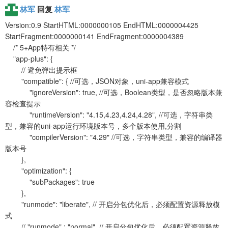
林军
回复
林军
Version:0.9 StartHTML:0000000105 EndHTML:0000004425
StartFragment:0000000141 EndFragment:0000004389
/* 5+App特有相关 */
"app-plus": {
// 避免弹出提示框
"compatible": { //可选，JSON对象，uni-app兼容模式
"ignoreVersion": true, //可选，Boolean类型，是否忽略版本兼
容检查提示
"runtimeVersion": "4.15,4.23,4.24,4.28", //可选，字符串类
型，兼容的uni-app运行环境版本号，多个版本使用,分割
"compilerVersion": "4.29" //可选，字符串类型，兼容的编译器
版本号
},
"optimization": {
"subPackages": true
},
"runmode": "liberate", // 开启分包优化后，必须配置资源释放模
式
// "runmode" : "normal", // 开启分包优化后，必须配置资源释放