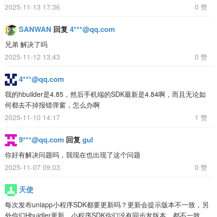
2025-11-13 17:36
0 赞
SANWAN
回复
4***@qq.com
兄弟 解决了吗
2025-11-12 13:43
0 赞
4***@qq.com
我的hbuilder是4.85，然后手机端的SDK最新是4.84啊，而且无论如
何都去不掉报错弹窗，怎么办啊
2025-11-10 14:17
1 赞
9***@qq.com
回复
gul
你好有解决问题吗，我现在也出现了这个问题
2025-11-07 09:03
0 赞
天使
每次发布uniapp小程序SDK都要更新吗？更新会提示版本不一致，另
外你们Hbuidler更新，小程序SDK你们没有同步发版本，都不一致，