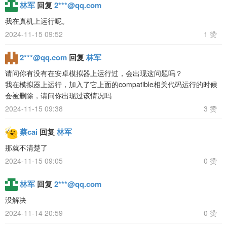
林军
回复
2***@qq.com
我在真机上运行呢。
2024-11-15 09:52
1 赞
2***@qq.com
回复
林军
请问你有没有在安卓模拟器上运行过，会出现这问题吗？
我在模拟器上运行，加入了它上面的compatible相关代码运行的时候
会被删除，请问你出现过该情况吗
2024-11-15 09:38
3 赞
蔡cai
回复
林军
那就不清楚了
2024-11-15 09:05
0 赞
林军
回复
2***@qq.com
没解决
2024-11-14 20:59
0 赞