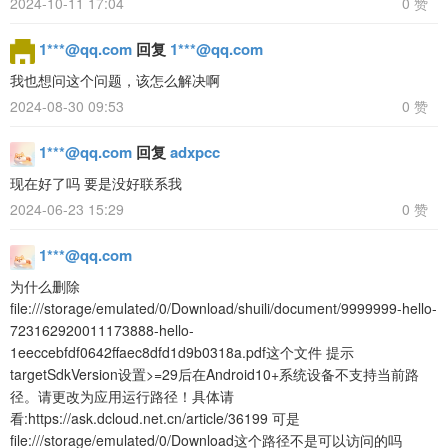
2024-10-11 17:04
0 赞
1***@qq.com
回复
1***@qq.com
我也想问这个问题，该怎么解决啊
2024-08-30 09:53
0 赞
1***@qq.com
回复
adxpcc
现在好了吗 要是没好联系我
2024-06-23 15:29
0 赞
1***@qq.com
为什么删除
file:///storage/emulated/0/Download/shuili/document/9999999-hello-
723162920011173888-hello-
1eeccebfdf0642ffaec8dfd1d9b0318a.pdf这个文件 提示
targetSdkVersion设置>=29后在Android10+系统设备不支持当前路
径。请更改为应用运行路径！具体请
看:https://ask.dcloud.net.cn/article/36199 可是
file:///storage/emulated/0/Download这个路径不是可以访问的吗