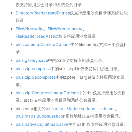
仅支持应用沙盒目录和系统公共目录
DirectoryReader.readEntries
仅支持应用沙盒目录和系统功能
目录
FileWriter.write
、
FileWriter.truncate
、
FileReader.readAsText
仅支持应用沙盒目录
plus.camera.CameraOptions
中的filename仅支持应用沙盒目
录。
plus.gallery.save
中的path仅支持应用沙盒目录。
plus.zip.compress
中的src、zipfile仅支持应用沙盒目录。
plus.zip.decompress
中的zipfile、target仅支持应用沙盒目
录。
plus.zip.CompressImageOptions
中的dst仅支持应用沙盒目
录、src仅支持应用沙盒目录和系统公共目录。
plus.map相关的
plus.maps.Marker.setIcon、setIcons
、
plus.maps.Bubble.setIcon
图片地址仅支持应用沙盒目录。
plus.nativeObj.Bitmap.save
中的path 仅支持应用沙盒目录。