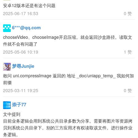
安卓12版本还是有这个问题
2025-06-17 16:53
0 赞
6***@qq.com
chooseVideo、chooseImage开启压缩。就会返回沙盒路径。读取文
件就不会有问题了
2025-05-06 10:19
1 赞
梦尋Junjie
敢问 uni.compressImage 返回的 地址 _doc/uniapp_temp_ 我如何加
前缀
2025-03-11 19:25
0 赞
崇子77
文中提到
目前业务逻辑会用到系统公共目录多数为分享。需要将图片等资源拷
贝到系统公共目录下。别的三方应用才有权读取该文件。进行操作业
务逻辑。