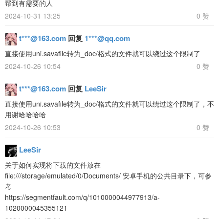
帮到有需要的人
2024-10-31 13:25
0 赞
t***@163.com
回复
1***@qq.com
直接使用uni.savafile转为_doc/格式的文件就可以绕过这个限制了
2024-10-26 10:54
0 赞
t***@163.com
回复
LeeSir
直接使用uni.savafile转为_doc/格式的文件就可以绕过这个限制了，不
用谢哈哈哈哈
2024-10-26 10:53
0 赞
LeeSir
关于如何实现将下载的文件放在
file:///storage/emulated/0/Documents/ 安卓手机的公共目录下，可参
考
https://segmentfault.com/q/1010000044977913/a-
1020000045355121