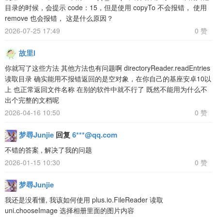
目录的时候，会提示 code：15，但是使用 copyTo 不会报错， 使用
remove 也会报错， 这是什么原因？
2026-07-25 17:49
0 赞
故里l
你就写了这些方法 其他方法也有问题啊 directoryReader.readEntries
读取目录 确实能用不报错返回的是空对象，在你自己的基座安卓10以
上 也正常返回文件名称 在别的软件中就不行了 既然不能用为什么不
出个完整的文档呢
2026-04-16 10:50
0 赞
梦尋Junjie
回复
6***@qq.com
不错的答案 , 解决了我的问题
2026-01-15 10:30
0 赞
梦尋Junjie
我还是没看懂, 我该如何使用 plus.io.FileReader 读取
uni.chooseImage 选择相册里面的图片内容