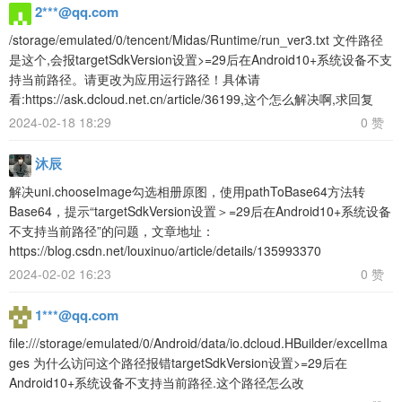
2***@qq.com
/storage/emulated/0/tencent/Midas/Runtime/run_ver3.txt 文件路径
是这个,会报targetSdkVersion设置>=29后在Android10+系统设备不支
持当前路径。请更改为应用运行路径！具体请
看:https://ask.dcloud.net.cn/article/36199,这个怎么解决啊,求回复
2024-02-18 18:29
0 赞
沐辰
解决uni.chooseImage勾选相册原图，使用pathToBase64方法转
Base64，提示“targetSdkVersion设置＞=29后在Android10+系统设备
不支持当前路径”的问题，文章地址：
https://blog.csdn.net/louxinuo/article/details/135993370
2024-02-02 16:23
0 赞
1***@qq.com
file:///storage/emulated/0/Android/data/io.dcloud.HBuilder/excelIma
ges 为什么访问这个路径报错targetSdkVersion设置>=29后在
Android10+系统设备不支持当前路径.这个路径怎么改