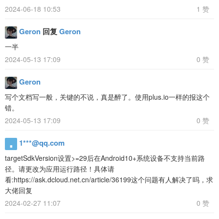
2024-06-18 10:53
1 赞
Geron
回复
Geron
一半
2024-05-13 17:09
0 赞
Geron
写个文档写一般，关键的不说，真是醉了。使用plus.io一样的报这个
错。
2024-05-13 17:09
0 赞
1***@qq.com
targetSdkVersion设置>=29后在Android10+系统设备不支持当前路
径。请更改为应用运行路径！具体请
看:https://ask.dcloud.net.cn/article/36199这个问题有人解决了吗，求
大佬回复
2024-02-27 11:07
0 赞