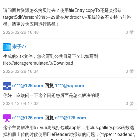
请问图片资源怎么拷贝过去？使用fileEntry.copyTo还是会报错
targetSdkVersion设置>=29后在Android10+系统设备不支持当前路
径。请更改为应用运行路径！
2025-02-26 16:48
0 赞
崇子77
生成的xlsx文件，怎么写到公共目录下？比如写到
file:///storage/emulated/0/Download
2025-02-26 16:34
0 赞
c***@126.com
回复
1***@qq.com
你好，麻烦问一下这个问题您后面是怎么解决的呢
2024-12-04 17:32
0 赞
e***@126.com
回复
e***@126.com
这个主要解决用5+ vue离线打包成app后，用plus.gallery.pick函数选
择相册上传的时候使用FileReader时报错的问题，{"type": "loadend",