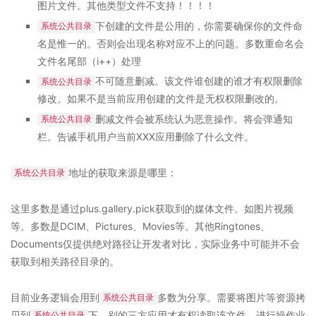
图片文件。其他类型文件不支持！！！！
下创建的文件是公用的，你需要确保你的文件命
系统公共目录
名是惟一的。否则会出现名称对应不上的问题。多数重命名会
文件名尾部（i++）处理
不可随意删减。该文件谁创建的谁才有权限删除
系统公共目录
修改。如果不是当前应用创建的文件是无权权限删改的。
删减文件会被系统认为恶意操作。将会弹通知
系统公共目录
栏。告诫手机用户当前XXX应用删除了什么文件。
地址的获取来源是哪里：
系统公共目录
这里多数是通过plus.gallery.pick获取到的媒体文件。如图片视频
等。多数是DCIM、Pictures、Movies等。其他Ringtones、
Documents仅提供绝对路径让开发者对比，实际业务中可能并不会
获取到相关路径目录的。
目前业务逻辑会用到
多数为分享。需要将图片等资源拷
系统公共目录
贝到
下。别的三方应用才有权读取该文件。进行操作业
系统公共目录