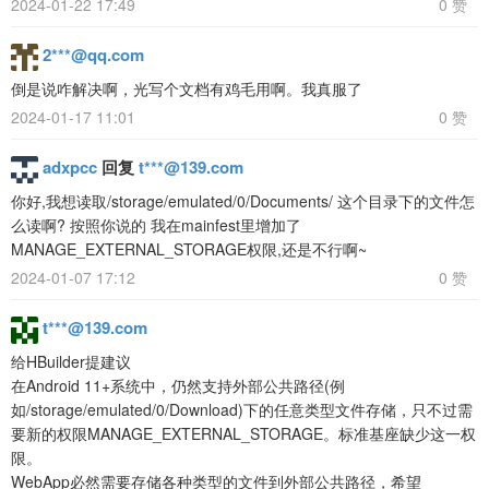
2024-01-22 17:49
0 赞
2***@qq.com
倒是说咋解决啊，光写个文档有鸡毛用啊。我真服了
2024-01-17 11:01
0 赞
adxpcc
回复
t***@139.com
你好,我想读取/storage/emulated/0/Documents/ 这个目录下的文件怎
么读啊? 按照你说的 我在mainfest里增加了
MANAGE_EXTERNAL_STORAGE权限,还是不行啊~
2024-01-07 17:12
0 赞
t***@139.com
给HBuilder提建议
在Android 11+系统中，仍然支持外部公共路径(例
如/storage/emulated/0/Download)下的任意类型文件存储，只不过需
要新的权限MANAGE_EXTERNAL_STORAGE。标准基座缺少这一权
限。
WebApp必然需要存储各种类型的文件到外部公共路径，希望