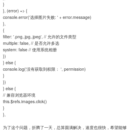
}
}, (error) => {
console.error('选择图片失败: ' + error.message)
},
{
filter: '.png,.jpg,.jpeg', // 允许的文件类型
multiple: false, // 是否允许多选
system: false // 使用系统相册
})
} else {
console.log('没有获取到权限： ', permission)
}
})
} else {
// 兼容浏览器环境
this.$refs.images.click()
}
},
为了这个问题，折腾了一天，总算圆满解决，速度也很快，希望能够