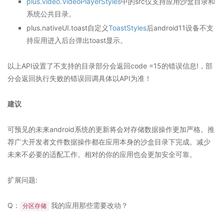
plus.video.VideoPlayerStyles
中的src仅支持应用沙盒目录和
系统公共目录。
plus.nativeUI.toast自定义
ToastStyles
后android11设备不支
持应用进入后台弹出toast显示。
以上API设置了不支持的目录部分会返回code =15的错误信息!，部
分会返回执行失败的错误回调具体以API为准！
建议
可预见的未来android系统的更新将会对存储数据操作更加严格。推
荐广大开发者文件数据操作都在应用本身的沙盒目录下完成。减少
未来不必要的适配工作。相对的你的应用也会更加安全可靠。
扩展问题:
Q：
我的应用那些需要改动？
分区存储