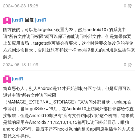
2024-06-23 15:28
0 赞
justR
回复
justR
图方便的，可以把targetsdk设置为28，然后android10+的系统申
请“所有文件访问权限”就可以保证都能访问外部文件。但是如果你要
上架应用市场，targetsdk可能会有要求，这个时候要么修改你的存储
方式到沙盒目录，否则就只有和我一样hook掉相关的api用原生插件来
解决。
2024-06-18 11:06
0 赞
justR
简直恶心人，别人Android是11才开始强制分区存储，但是应用可以
通过申请“所有文件访问权限
（MANAGE_EXTERNAL_STORAGE）”来访问外部目录，uniapp自
作聪明，当targetSdk>=29后，在Android10上访问外部目录都给你直
接报错，但是Android10却没有“所有文件访问权限”这个机制，结果就
是我的应用在Android9,11,12,13,14,15都可以访问外部目录，唯独
android10不行。最后不得不hook掉uni的相关api用原生插件的方式来
替代文件操作。