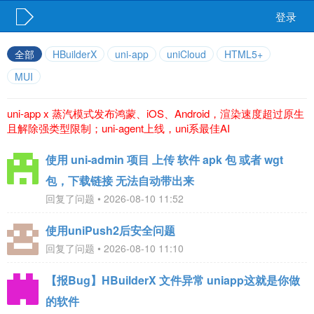
登录
全部
HBuilderX
uni-app
uniCloud
HTML5+
MUI
uni-app x 蒸汽模式发布鸿蒙、iOS、Android，渲染速度超过原生
且解除强类型限制；uni-agent上线，uni系最佳AI
使用 uni-admin 项目 上传 软件 apk 包 或者 wgt
包，下载链接 无法自动带出来
回复了问题 • 2026-08-10 11:52
使用uniPush2后安全问题
回复了问题 • 2026-08-10 11:10
【报Bug】HBuilderX 文件异常 uniapp这就是你做
的软件