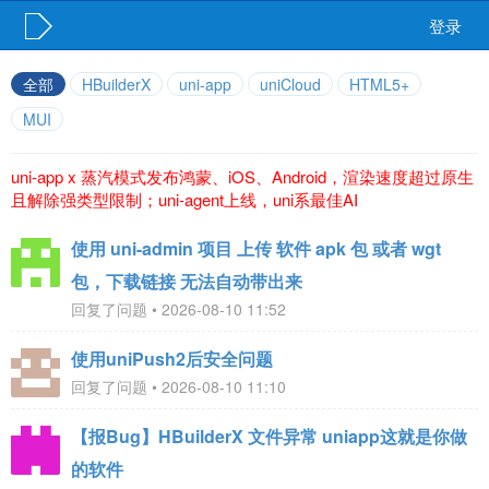
登录
全部
HBuilderX
uni-app
uniCloud
HTML5+
MUI
uni-app x 蒸汽模式发布鸿蒙、iOS、Android，渲染速度超过原生
且解除强类型限制；uni-agent上线，uni系最佳AI
使用 uni-admin 项目 上传 软件 apk 包 或者 wgt
包，下载链接 无法自动带出来
回复了问题 • 2026-08-10 11:52
使用uniPush2后安全问题
回复了问题 • 2026-08-10 11:10
【报Bug】HBuilderX 文件异常 uniapp这就是你做
的软件