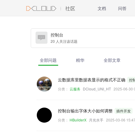
文档
问答
控制台
20 人关注该话题
全部问题
精华
全部文章
云数据库里数据表显示的格式不正确
控
分类：
云服务
DCloud_UNI_HT
2025-06-3
控制台输出字体大小如何调整
插件开发
分类：
HBuilderX
月光水手
2025-03-06 15