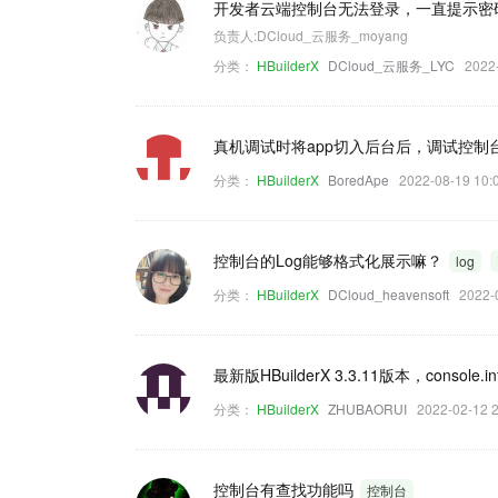
开发者云端控制台无法登录，一直提示密
负责人:DCloud_云服务_moyang
分类：
HBuilderX
DCloud_云服务_LYC
2022
真机调试时将app切入后台后，调试控制
分类：
HBuilderX
BoredApe
2022-08-19 1
控制台的Log能够格式化展示嘛？
log
分类：
HBuilderX
DCloud_heavensoft
2022
最新版HBuilderX 3.3.11版本，consol
分类：
HBuilderX
ZHUBAORUI
2022-02-12
控制台有查找功能吗
控制台