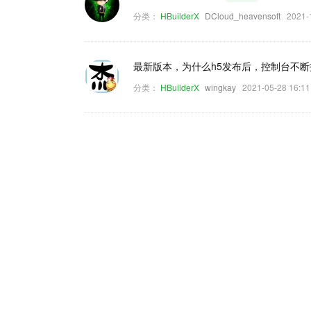
分类：
HBuilderX
DCloud_heavensoft
2021
最新版本，为什么h5发布后，控制台不
分类：
HBuilderX
wingkay
2021-05-28 16