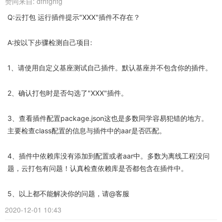
赞同来自:
dfhfghfg
Q:云打包 运行插件提示"XXX"插件不存在？
A:按以下步骤检测自己项目:
1、请使用自定义基座测试自己插件。默认基座并不包含你的插件。
2、确认打包时是否勾选了"XXX"插件。
3、查看插件配置package.json这也是多数同学容易犯错的地方。
主要检查class配置的信息与插件中的aar是否匹配。
4、插件中依赖库没有添加到配置或者aar中。多数为离线工程没问
题，云打包有问题！认真检查依赖库是否都包含在插件中。
5、以上都不能解决你的问题，请@客服
2020-12-01 10:43