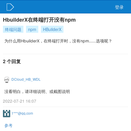
登录
HbuilderX在终端打开没有npm
终端问题
npm
HBuilderX
为什么用HbuilderX，在终端打开时，没有npm......选项呢？
2 个回复
DCloud_HB_WDL
没看明白，请详细说明、或截图说明
2022-07-21 16:07
1***@qq.com
参考