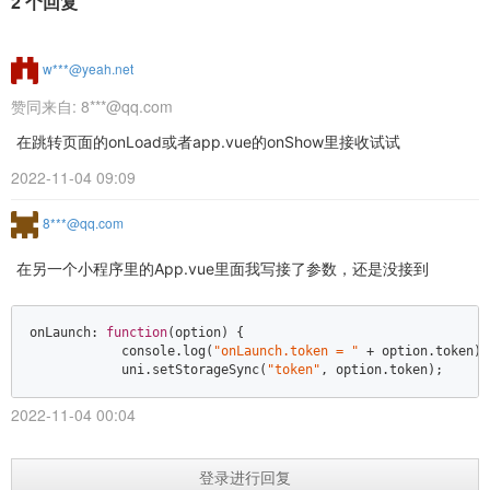
2 个回复
w***@yeah.net
赞同来自:
8***@qq.com
在跳转页面的onLoad或者app.vue的onShow里接收试试
2022-11-04 09:09
8***@qq.com
在另一个小程序里的App.vue里面我写接了参数，还是没接到
onLaunch: 
function
(
option
) 
{  

console
.log(
"onLaunch.token = "
 + option.token); 
            uni.setStorageSync(
"token"
, option.token); 
2022-11-04 00:04
登录进行回复