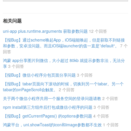
相关问题
uni-app plus.runtime.arguments 获取参数问题
12 个回答
【报Bug】通过scheme唤起App，iOS端能唤起，但是获取不到链接
和参数，安卓没问题。而且iOS端launcher的值一直是”default“。
7 个
回答
鸿蒙 app分享图片到微信，大小超过 80kb 就提示参数非法，无法分
享
3 个回答
【报Bug】微信小程序分包页面分享问题
3 个回答
【报Bug】tabar页面向下滚动的时候，切换到另一个tabar。另一个
tabar的onPageScroll会触发。
2 个回答
关于两个微信小程序共用一个服务空间的登录问题请教
2 个回答
npm install第三方组件后打包成微信小程序的问题
3 个回答
【报Bug】getCurrentPages() 的options参数问题
4 个回答
鸿蒙平台，uni.showToast的icon和image参数都不生效
1 个回答