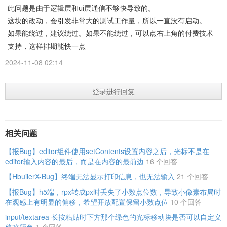
此问题是由于逻辑层和ui层通信不够快导致的。
这块的改动，会引发非常大的测试工作量，所以一直没有启动。
如果能绕过，建议绕过。如果不能绕过，可以点右上角的付费技术
支持，这样排期能快一点
2024-11-08 02:14
登录进行回复
相关问题
【报Bug】editor组件使用setContents设置内容之后，光标不是在
editor输入内容的最后，而是在内容的最前边
16 个回答
【HbuilerX-Bug】终端无法显示打印信息，也无法输入
21 个回答
【报Bug】h5端，rpx转成px时丢失了小数点位数，导致小像素布局时
在观感上有明显的偏移，希望开放配置保留小数点位
10 个回答
input/textarea 长按粘贴时下方那个绿色的光标移动块是否可以自定义