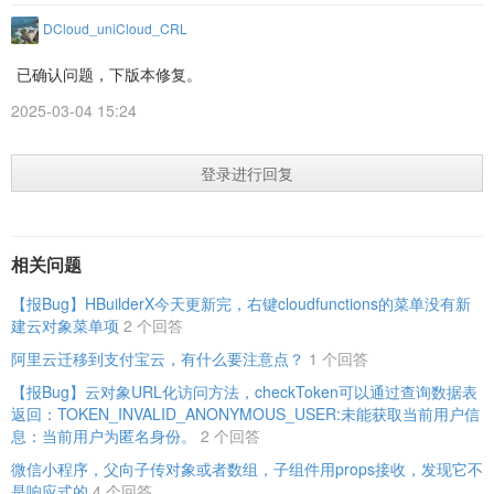
DCloud_uniCloud_CRL
已确认问题，下版本修复。
2025-03-04 15:24
登录进行回复
相关问题
【报Bug】HBuilderX今天更新完，右键cloudfunctions的菜单没有新
建云对象菜单项
2 个回答
阿里云迁移到支付宝云，有什么要注意点？
1 个回答
【报Bug】云对象URL化访问方法，checkToken可以通过查询数据表
返回：TOKEN_INVALID_ANONYMOUS_USER:未能获取当前用户信
息：当前用户为匿名身份。
2 个回答
微信小程序，父向子传对象或者数组，子组件用props接收，发现它不
是响应式的
4 个回答