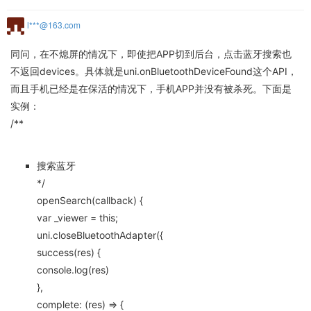
l***@163.com
同问，在不熄屏的情况下，即使把APP切到后台，点击蓝牙搜索也
不返回devices。具体就是uni.onBluetoothDeviceFound这个API，
而且手机已经是在保活的情况下，手机APP并没有被杀死。下面是
实例：
/**
搜索蓝牙
*/
openSearch(callback) {
var _viewer = this;
uni.closeBluetoothAdapter({
success(res) {
console.log(res)
},
complete: (res) => {