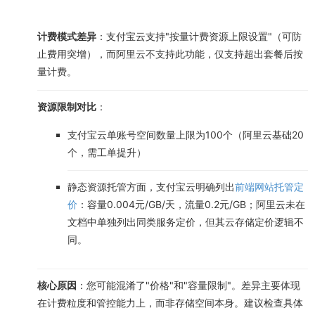
计费模式差异
：支付宝云支持"按量计费资源上限设置"（可防
止费用突增），而阿里云不支持此功能，仅支持超出套餐后按
量计费。
资源限制对比
：
支付宝云单账号空间数量上限为100个（阿里云基础20
个，需工单提升）
静态资源托管方面，支付宝云明确列出
前端网站托管定
价
：容量0.004元/GB/天，流量0.2元/GB；阿里云未在
文档中单独列出同类服务定价，但其云存储定价逻辑不
同。
核心原因
：您可能混淆了"价格"和"容量限制"。差异主要体现
在计费粒度和管控能力上，而非存储空间本身。建议检查具体