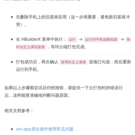
先删除手机上的旧基座应用（这一步很重要，避免新旧基座冲
突）。
在 HBuilderX 菜单中执行：
->
->
运行
运行到手机或模拟器
制
，等待云端打包完成。
作自定义调试基座
打包成功后，再次确认
选项已勾选，然后重新
使用自定义基座
运行到手机。
如果以上步骤都尝试后仍然报错，请提供一下云打包时的错误日
志，这样能更准确地判断问题原因。
相关文档参考：
uni-app原生插件使用常见问题