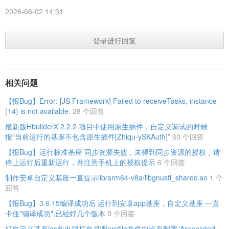
2026-06-02 14:31
登录进行回复
相关问题
【报Bug】Error: [JS Framework] Failed to receiveTasks, instance
(14) is not available.
28 个回答
最新版HbuilderX 2.2.2 项目中使用原生插件，自定义调试的时候
报“当前运行的基座不包含原生插件[Zhiqu-ySKAuth]”
60 个回答
【报Bug】运行标准基座 同步资源失败，未得到同步资源的授权，请
停止运行后重新运行，并注意手机上的授权提示
6 个回答
制作安卓自定义基座一直提示lib/arm64-v8a/libgnustl_shared.so
1 个
回答
【报Bug】3.6.15编译成功后 运行到安卓app基座，自定义基座 一直
卡住"编译成功",已经好几个版本
9 个回答
打自定义基座ios包出现打包是吧profile文件中没有配置“Associated