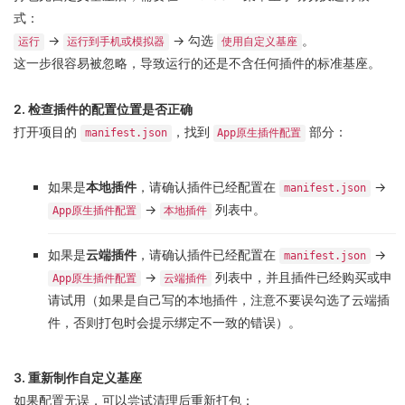
式：
->
-> 勾选
。
运行
运行到手机或模拟器
使用自定义基座
这一步很容易被忽略，导致运行的还是不含任何插件的标准基座。
2. 检查插件的配置位置是否正确
打开项目的
，找到
部分：
manifest.json
App原生插件配置
如果是
本地插件
，请确认插件已经配置在
->
manifest.json
->
列表中。
App原生插件配置
本地插件
如果是
云端插件
，请确认插件已经配置在
->
manifest.json
->
列表中，并且插件已经购买或申
App原生插件配置
云端插件
请试用（如果是自己写的本地插件，注意不要误勾选了云端插
件，否则打包时会提示绑定不一致的错误）。
3. 重新制作自定义基座
如果配置无误，可以尝试清理后重新打包：