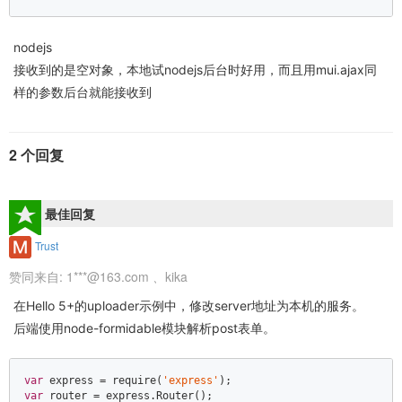
nodejs
接收到的是空对象，本地试nodejs后台时好用，而且用mui.ajax同
样的参数后台就能接收到
2 个回复
最佳回复
Trust
赞同来自:
1***@163.com
、
kika
在Hello 5+的uploader示例中，修改server地址为本机的服务。
后端使用node-formidable模块解析post表单。
var
 express = 
require
(
'express'
var